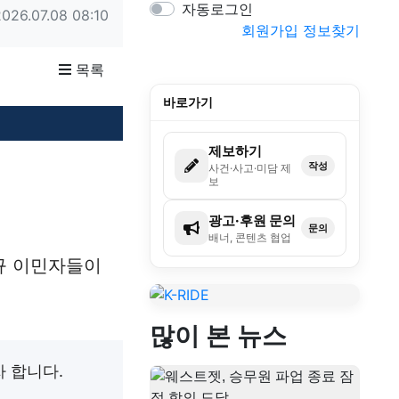
자동로그인
2026.07.08 08:10
회원가입
정보찾기
목록
바로가기
제보하기
작성
사건·사고·미담 제
보
광고·후원 문의
문의
배너, 콘텐츠 협업
규 이민자들이
많이 본 뉴스
 합니다.