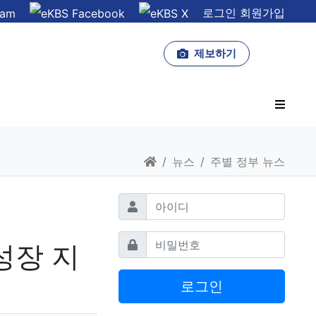
로그인
회원가입
제보하기
사이드
홈으로
뉴스
주별 정부 뉴스
필수
아이디
필수
비밀번호
성장 지
로그인