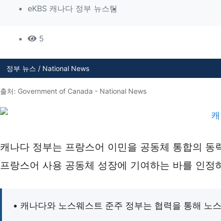
작성
eKBS 캐나다 정부 뉴스팀
5
본문
정부 뉴스 / National News
출처: Government of Canada - National News
캐나다 정부는 프랑스어 이민을 공동체 통합의 동력
프랑스어 사용 공동체 성장에 기여하는 바를 인정
• 캐나다와 노스웨스트 준주 정부는 협력을 통해 노스