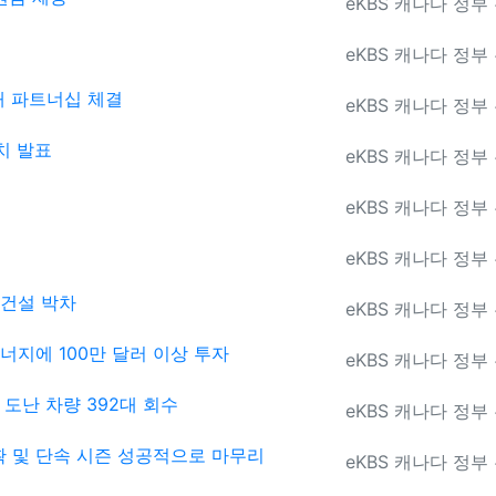
등록자
eKBS 캐나다 정부
등록자
eKBS 캐나다 정부
새 파트너십 체결
등록자
eKBS 캐나다 정부
치 발표
등록자
eKBS 캐나다 정부
등록자
eKBS 캐나다 정부
등록자
eKBS 캐나다 정부
 건설 박차
등록자
eKBS 캐나다 정부
너지에 100만 달러 이상 투자
등록자
eKBS 캐나다 정부
 도난 차량 392대 회수
등록자
eKBS 캐나다 정부
 및 단속 시즌 성공적으로 마무리
등록자
eKBS 캐나다 정부