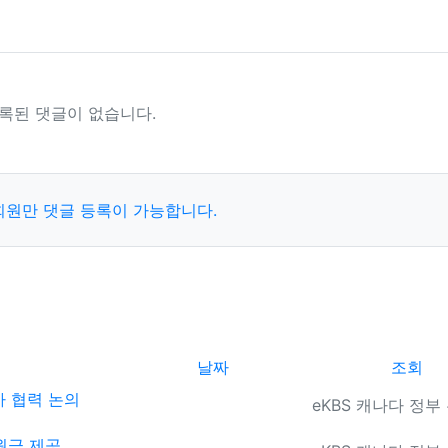
록된 댓글이 없습니다.
회원만 댓글 등록이 가능합니다.
날짜
조회
카 협력 논의
등록자
eKBS 캐나다 정부
원금 제공