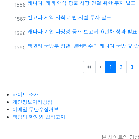
캐나다, 퀘벡 핵심 광물 시장 연결 위한 투자 발표
번호
1568
킨코라 지역 사회 기반 시설 투자 발표
번호
1567
캐나다 기업 다양성 공개 보고서, 6년차 성과 발표
번호
1566
맥귄티 국방부 장관, 앨버타주의 캐나다 국방 및 
번호
1565
(current)
1
2
3
사이트 소개
개인정보처리방침
이메일 무단수집거부
책임의 한계와 법적고지
본 사이트의 영