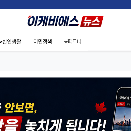
한인생활
이민정책
파트너