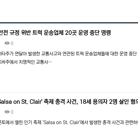
안전 규정 위반 트럭 운송업체 20곳 운영 중단 명령
조회
0
버타주가 연달아 발생한 교통사고와 연관된 트럭 운송업체들에 대한 운영 중단
매니토바주에서 치명적인 교통사…
alsa on St. Clair' 축제 총격 사건, 18세 용의자 2명 살인 
조회
0
토에서 열린 인기 축제 'Salsa on St. Clair'에서 발생한 총격 사건과 관련