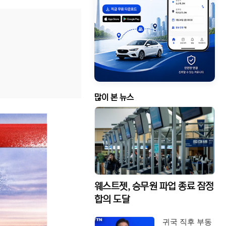
많이 본 뉴스
웨스트젯, 승무원 파업 종료 잠정
합의 도달
귀국 직후 부동