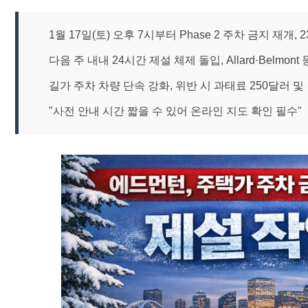
1월 17일(토) 오후 7시부터 Phase 2 주차 금지 재개, 
다음 주 내내 24시간 제설 체제 돌입, Allard·Belmont
길가 주차 차량 단속 강화, 위반 시 과태료 250달러 및
"사전 안내 시간 짧을 수 있어 온라인 지도 확인 필수"