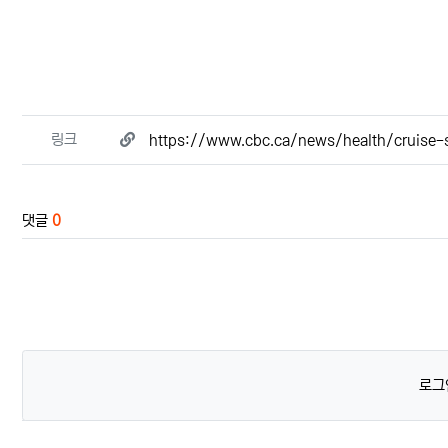
관련자료
링크
https://www.cbc.ca/news/health/cruise
댓글
0
로그