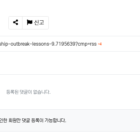
신고
SNS 공유
회 연결
-ship-outbreak-lessons-9.7195639?cmp=rss
4
등록된 댓글이 없습니다.
인한 회원만 댓글 등록이 가능합니다.