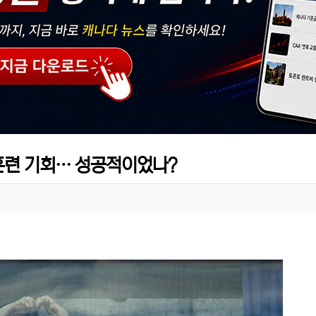
훈련 기회… 성공적이었나?