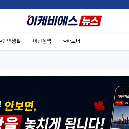
한인생활
이민정책
파트너