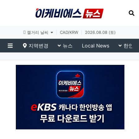
토론토 날씨
|
CAD/KRW
|
2026.08.08 (토)
지역변경
뉴스
Local News
한인생
메뉴
전국 네트워크