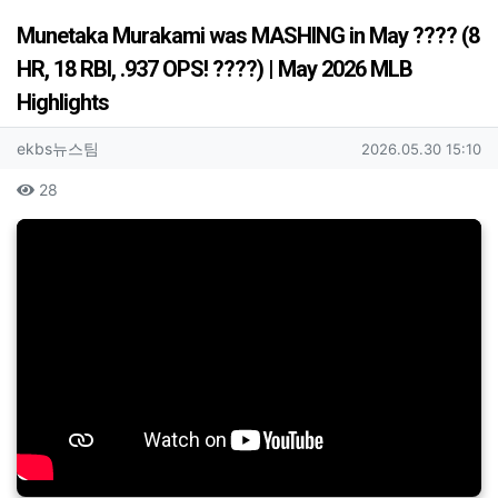
Munetaka Murakami was MASHING in May ???? (8
HR, 18 RBI, .937 OPS! ????) | May 2026 MLB
Highlights
작성자 정보
작성
작성일
ekbs뉴스팀
2026.05.30 15:10
컨텐츠 정보
조회
28
본문