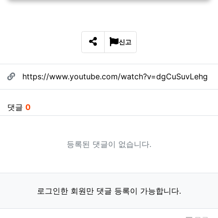
신고
SNS 공유
관련자료
https://www.youtube.com/watch?v=dgCuSuvLehg
댓글
0
등록된 댓글이 없습니다.
로그인한 회원만 댓글 등록이 가능합니다.