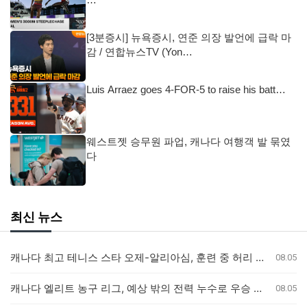
[3분증시] 뉴욕증시, 연준 의장 발언에 급락 마
감 / 연합뉴스TV (Yon…
Luis Arraez goes 4-FOR-5 to raise his batt…
웨스트젯 승무원 파업, 캐나다 여행객 발 묶였
다
최신 뉴스
캐나다 최고 테니스 스타 오제-알리아심, 훈련 중 허리 부상으로 내셔널 오픈 기권
08.05
캐나다 엘리트 농구 리그, 예상 밖의 전력 누수로 우승 경쟁 판도 변화
08.05