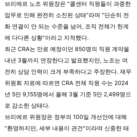
브리에르 노조 위원장은 "콜센터 직원들이 과중한
업무로 인해 완전히 소진된 상태"라며 "단순히 전
화 연결이 안 되는 수준을 넘어, 조직 전체가 한계
에 다다른 상황"이라고 지적했다.
최근 CRA는 만료 예정이던 850명의 직원 계약을
내년 3월까지 연장한다고 발표했지만, 노조는 여
전히 상담 인력이 크게 부족하다고 주장한다. 재무
위원회 자료에 따르면 CRA 전체 직원 수는 2024
년 5만 9,155명에서 올해 3월 기준 5만 2,499명으
로 감소한 상태다.
브리에르 위원장은 정부의 100일 개선안에 대해
"환영하지만, 세부 내용이 관건"이라며 신중한 태