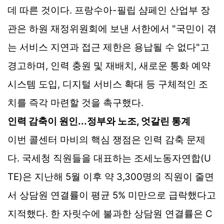
데 따른 것이다. 프랑수아-필립 샴페인 산업부 장
관은 하원 재정위원회에 보낸 서한에서 "국민이 겪
는 서비스 지연과 접근 제한은 용납될 수 없다"고
경고하며, 인력 충원 및 재배치, 새로운 통화 예약
시스템 도입, 디지털 서비스 확대 등 구체적인 조
치를 즉각 마련할 것을 촉구했다.
인력 감축이 원인...정부와 노조, 엇갈린 통계
이번 콜센터 마비의 핵심 쟁점은 인력 감축 문제
다. 국세청 직원들을 대표하는 조세노동자연합(U
TE)은 지난해 5월 이후 약 3,300명의 직원이 줄면
서 상담원 연결률이 평균 5% 미만으로 급락했다고
지적했다. 한 자릿수에 불과한 상담원 연결률은 C