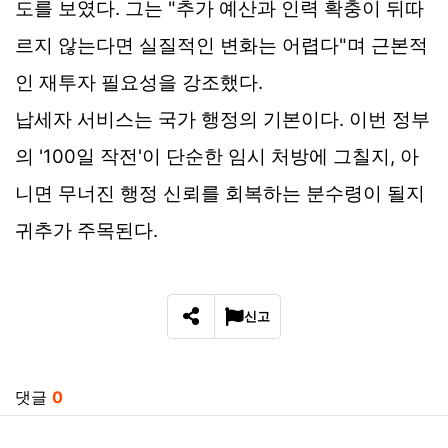
도를 보였다. 그는 "추가 예산과 인력 확충이 뒤따
르지 않는다면 실질적인 변화는 어렵다"며 근본적
인 재투자 필요성을 강조했다.
납세자 서비스는 국가 행정의 기본이다. 이번 정부
의 '100일 작전'이 단순한 임시 처방에 그칠지, 아
니면 무너진 행정 신뢰를 회복하는 분수령이 될지
귀추가 주목된다.
신고
SNS 공유
관련자료
댓글
0