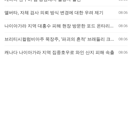
앨버타, 자체 검사 의뢰 방식 변경에 대한 우려 제기
08.06
나이아가라 지역 대홍수 피해 현장 방문한 포드 온타리오 주총리, 재정 지원 발표는 없어
08.06
브리티시컬럼비아주 목장주, '파괴의 흔적' 브래들리 크릭 산불로 집 잃은 참상 증언
08.06
캐나다 나이아가라 지역 집중호우로 와인 산지 피해 속출
08.06