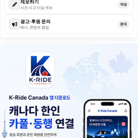
제보하기
작성
사건·사고·미담 제보
광고·후원 문의
문의
배너, 콘텐츠 협업