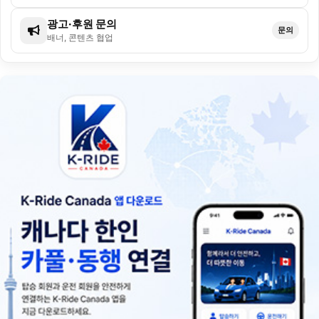
광고·후원 문의
문의
배너, 콘텐츠 협업