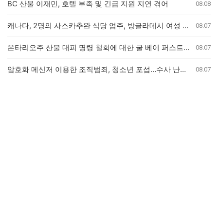
BC 산불 이재민, 호텔 부족 및 긴급 지원 지연 겪어
08.08
캐나다, 2명의 사스카추완 식당 업주, 방글라데시 여성 인신매매 유죄 판결
08.07
온타리오주 산불 대피 명령 철회에 대한 굴 베이 퍼스트 네이션의 강력 반발
08.07
암호화 메신저 이용한 조직범죄, 청소년 포섭…수사 난항 예고
08.07