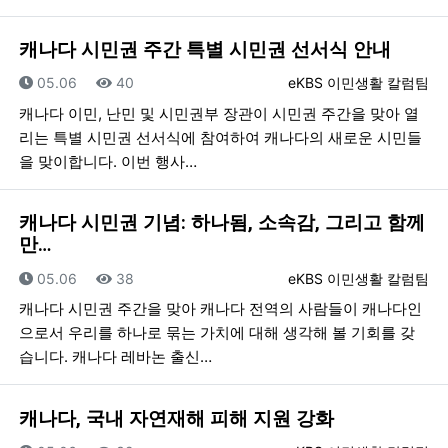
캐나다 시민권 주간 특별 시민권 선서식 안내
등록일
조회
등록자
05.06
40
eKBS 이민생활 칼럼팀
캐나다 이민, 난민 및 시민권부 장관이 시민권 주간을 맞아 열
리는 특별 시민권 선서식에 참여하여 캐나다의 새로운 시민들
을 맞이합니다. 이번 행사…
캐나다 시민권 기념: 하나됨, 소속감, 그리고 함께
만…
등록일
조회
등록자
05.06
38
eKBS 이민생활 칼럼팀
캐나다 시민권 주간을 맞아 캐나다 전역의 사람들이 캐나다인
으로서 우리를 하나로 묶는 가치에 대해 생각해 볼 기회를 갖
습니다. 캐나다 레바논 출신…
캐나다, 국내 자연재해 피해 지원 강화