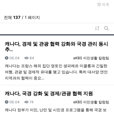
목록
전체
137
/ 1 페이지
게시물 
게시
캐나다, 경제 및 관광 협력 강화와 국경 관리 동시
추…
등록일
조회
등록자
06.04
84
eKBS 이민생활 칼럼팀
캐나다는 프랑스 해외 집단 영토인 생피에르 미클롱과 긴밀한
여행, 관광 및 경제적 유대를 맺고 있습니다. 특히 대서양 연안
지역과의 협력이 중요…
캐나다, 국경 강화 및 경제/관광 협력 지원
등록일
조회
등록자
06.04
74
eKBS 이민생활 칼럼팀
캐나다 정부가 이민, 난민 및 시민권 프로그램을 통해 국경 보