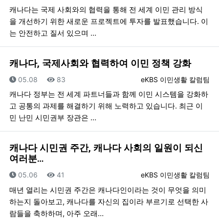
캐나다는 국제 사회와의 협력을 통해 전 세계 이민 관리 방식
을 개선하기 위한 새로운 프로젝트에 투자를 발표했습니다. 이
는 안전하고 질서 있으며 …
캐나다, 국제사회와 협력하여 이민 정책 강화
등록일
조회
등록자
05.08
83
eKBS 이민생활 칼럼팀
캐나다 정부는 전 세계 파트너들과 함께 이민 시스템을 강화하
고 공통의 과제를 해결하기 위해 노력하고 있습니다. 최근 이
민 난민 시민권부 장관은 …
캐나다 시민권 주간, 캐나다 사회의 일원이 되신
여러분…
등록일
조회
등록자
05.06
41
eKBS 이민생활 칼럼팀
매년 열리는 시민권 주간은 캐나다인이라는 것이 무엇을 의미
하는지 돌아보고, 캐나다를 자신의 집이라 부르기로 선택한 사
람들을 축하하며, 아주 오래…