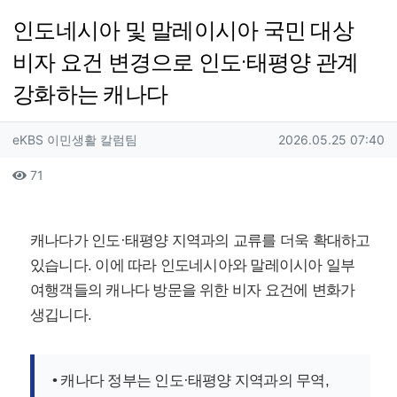
인도네시아 및 말레이시아 국민 대상
비자 요건 변경으로 인도·태평양 관계
강화하는 캐나다
작성자 정보
작성
작성일
eKBS 이민생활 칼럼팀
2026.05.25 07:40
컨텐츠 정보
조회
71
본문
캐나다가 인도·태평양 지역과의 교류를 더욱 확대하고
있습니다. 이에 따라 인도네시아와 말레이시아 일부
여행객들의 캐나다 방문을 위한 비자 요건에 변화가
생깁니다.
• 캐나다 정부는 인도·태평양 지역과의 무역,