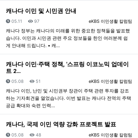
캐나다 이민 및 시민권 안내
등록일
조회
등록자
05.11
97
eKBS 이민생활 칼럼팀
캐나다 정부는 캐나다의 미래를 위한 중요한 정책들을 발표했
습니다. 이민과 시민권 관련 주요 정보들을 한인 여러분께 쉽
게 안내해 드립니다. • 캐…
캐나다 이민·주택 정책, '스프링 이코노믹 업데이
트 2…
등록일
조회
등록자
05.08
51
eKBS 이민생활 칼럼팀
캐나다 이민, 난민 및 시민권부 장관이 주택 관련 투자를 강조
하는 기자회견을 열었습니다. 이번 발표는 캐나다 전역의 주택
공급 확대와 숙련 인력…
캐나다, 국제 이민 역량 강화 프로젝트 발표
등록일
조회
등록자
05.08
48
eKBS 이민생활 칼럼팀