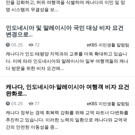
안을 강화하고, 허위 여행객을 식별하며 캐나다의 이민 및 망
명 시스템의 무결성을 보…
인도네시아 및 말레이시아 국민 대상 비자 요건
변경으로…
등록일
조회
등록자
05.25
72
eKBS 이민생활 칼럼팀
캐나다가 인도·태평양 지역과의 교류를 더욱 확대하고 있습니
다. 이에 따라 인도네시아와 말레이시아 일부 여행객들의 캐나
다 방문을 위한 비자 요건에…
캐나다, 인도네시아·말레이시아 여행객 비자 요건
완화로…
등록일
조회
등록자
05.25
77
eKBS 이민생활 칼럼팀
캐나다 정부는 경제 회복력 강화를 위해 교역 파트너 다변화를
추진하고 있습니다. 이러한 노력의 일환으로 캐나다와 교역국
간의 안전한 이동성을 증…