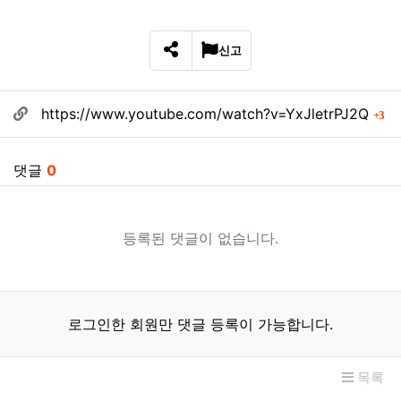
신고
SNS 공유
관련자료
회
https://www.youtube.com/watch?v=YxJletrPJ2Q
3
댓글
0
등록된 댓글이 없습니다.
로그인한 회원만 댓글 등록이 가능합니다.
목록