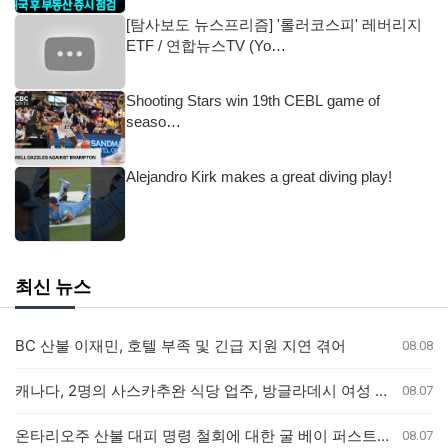
[탐사보도 뉴스프리즘] '롤러코스피' 레버리지
ETF / 연합뉴스TV (Yo…
Shooting Stars win 19th CEBL game of
seaso…
Alejandro Kirk makes a great diving play!
최신 뉴스
BC 산불 이재민, 호텔 부족 및 긴급 지원 지연 겪어
08.08
캐나다, 2명의 사스카추완 식당 업주, 방글라데시 여성 인신매매 유죄 판결
08.07
온타리오주 산불 대피 명령 철회에 대한 굴 베이 퍼스트 네이션의 강력 반발
08.07