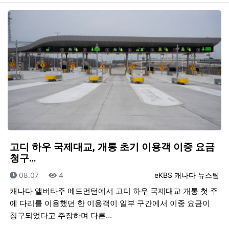
고디 하우 국제대교, 개통 초기 이용객 이중 요금
청구…
등록일
조회
등록자
08.07
4
eKBS 캐나다 뉴스팀
캐나다 앨버타주 에드먼턴에서 고디 하우 국제대교 개통 첫 주
에 다리를 이용했던 한 이용객이 일부 구간에서 이중 요금이
청구되었다고 주장하며 다른…