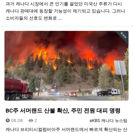
과거 캐나다 시장에서 큰 인기를 끌었던 미국산 주류가 다시
캐나다 판매대에 등장할 가능성이 제기되고 있습니다. 그러나
소비자들의 선호도 변화로 …
New
BC주 서머랜드 산불 확산, 주민 전원 대피 명령
등록일
조회
등록자
08.08
2
eKBS 캐나다 뉴스팀
캐나다 브리티시컬럼비아주 서머랜드에서 빠르게 확산되는 산