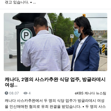
겪고 있습니다. • …
캐나다, 2명의 사스카추완 식당 업주, 방글라데시
여성…
등록일
조회
등록자
08.07
4
eKBS 캐나다 뉴스팀
캐나다 사스카추완에서 두 명의 식당 업주가 방글라데시 여성
을 인신매매한 혐의로 유죄 판결을 받았습니다. • 두 명의 사스