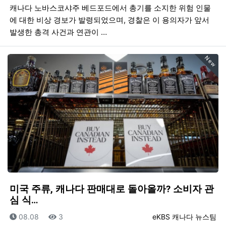
캐나다 노바스코샤주 베드포드에서 총기를 소지한 위험 인물
에 대한 비상 경보가 발령되었으며, 경찰은 이 용의자가 앞서
발생한 총격 사건과 연관이 …
New
미국 주류, 캐나다 판매대로 돌아올까? 소비자 관
심 식…
등록일
조회
등록자
08.08
3
eKBS 캐나다 뉴스팀