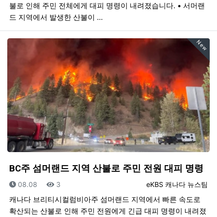
불로 인해 주민 전체에게 대피 명령이 내려졌습니다. • 서머랜
드 지역에서 발생한 산불이 …
New
BC주 섬머랜드 지역 산불로 주민 전원 대피 명령
등록일
조회
등록자
08.08
3
eKBS 캐나다 뉴스팀
캐나다 브리티시컬럼비아주 섬머랜드 지역에서 빠른 속도로
확산되는 산불로 인해 주민 전원에게 긴급 대피 명령이 내려졌