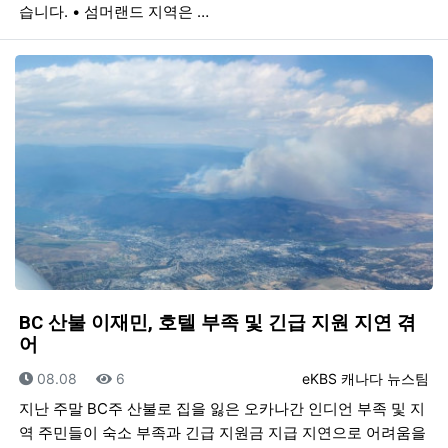
습니다. • 섬머랜드 지역은 …
BC 산불 이재민, 호텔 부족 및 긴급 지원 지연 겪
어
등록일
조회
등록자
08.08
6
eKBS 캐나다 뉴스팀
지난 주말 BC주 산불로 집을 잃은 오카나간 인디언 부족 및 지
역 주민들이 숙소 부족과 긴급 지원금 지급 지연으로 어려움을