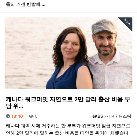
들의 거센 반발에 …
New
캐나다 워크퍼밋 지연으로 2만 달러 출산 비용 부
담 위…
등록일
조회
등록자
18:40
0
eKBS 캐나다 뉴스팀
캐나다 퀘벡 시에 거주하는 한 부부가 워크퍼밋 발급 지연으로
인해 2만 달러에 달하는 출산 비용을 떠안을 위기에 처했습니