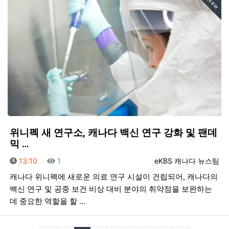
New
위니펙 새 연구소, 캐나다 백신 연구 강화 및 팬데
믹 …
등록일
조회
등록자
13:10
1
eKBS 캐나다 뉴스팀
캐나다 위니펙에 새로운 의료 연구 시설이 건립되어, 캐나다의
백신 연구 및 공중 보건 비상 대비 분야의 취약점을 보완하는
데 중요한 역할을 할 …