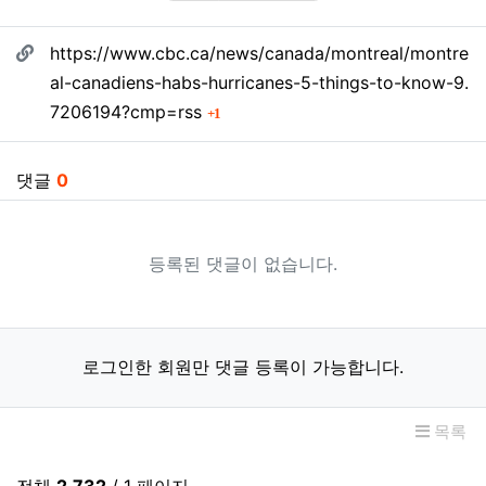
SNS 공유
관련자료
https://www.cbc.ca/news/canada/montreal/montre
al-canadiens-habs-hurricanes-5-things-to-know-9.
회 연결
7206194?cmp=rss
1
댓글
0
등록된 댓글이 없습니다.
로그인한 회원만 댓글 등록이 가능합니다.
목록