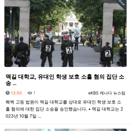
New
맥길 대학교, 유대인 학생 보호 소홀 혐의 집단 소
송 …
등록일
조회
등록자
13:50
1
eKBS 캐나다 뉴스팀
퀘벡 고등 법원이 맥길 대학교를 상대로 유대인 학생 보호 소
홀 혐의에 대한 집단 소송을 승인했습니다. • 맥길 대학교는 2
023년 10월 7일 …