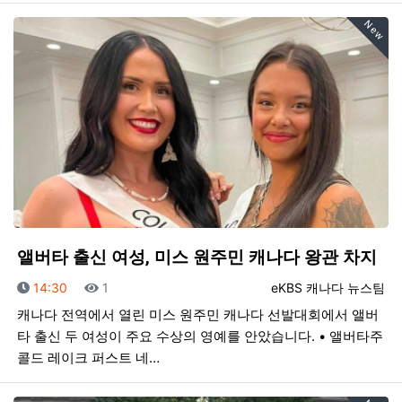
New
앨버타 출신 여성, 미스 원주민 캐나다 왕관 차지
등록일
조회
등록자
14:30
1
eKBS 캐나다 뉴스팀
캐나다 전역에서 열린 미스 원주민 캐나다 선발대회에서 앨버
타 출신 두 여성이 주요 수상의 영예를 안았습니다. • 앨버타주
콜드 레이크 퍼스트 네…