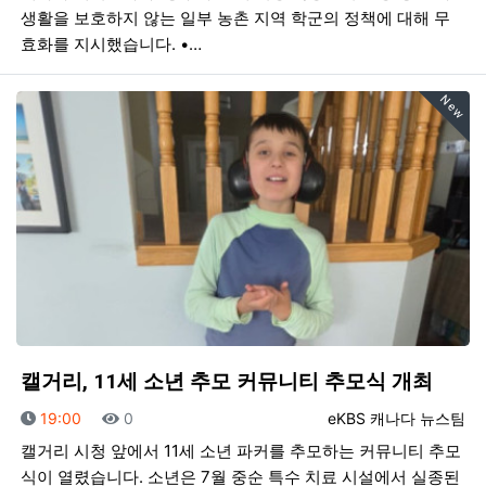
생활을 보호하지 않는 일부 농촌 지역 학군의 정책에 대해 무
효화를 지시했습니다. •…
New
캘거리, 11세 소년 추모 커뮤니티 추모식 개최
등록일
조회
등록자
19:00
0
eKBS 캐나다 뉴스팀
캘거리 시청 앞에서 11세 소년 파커를 추모하는 커뮤니티 추모
식이 열렸습니다. 소년은 7월 중순 특수 치료 시설에서 실종된