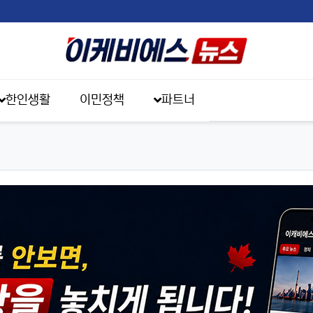
한인생활
이민정책
파트너