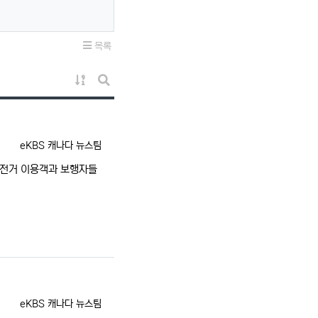
목록
게시물 정렬
게시판 검색
등록자
eKBS 캐나다 뉴스팀
자전거 이용객과 보행자들
등록자
eKBS 캐나다 뉴스팀