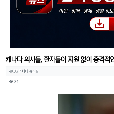
캐나다 의사들, 환자들이 지원 없이 충격적인
작성자 정보
작성
eKBS 캐나다 뉴스팀
컨텐츠 정보
조회
34
본문