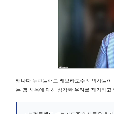
캐나다 뉴펀들랜드 래브라도주의 의사들이 
는 앱 사용에 대해 심각한 우려를 제기하고