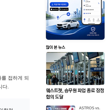
많이 본 뉴스
를 접하게 되
니다.
웨스트젯, 승무원 파업 종료 잠정
합의 도달
ASTROS vs.