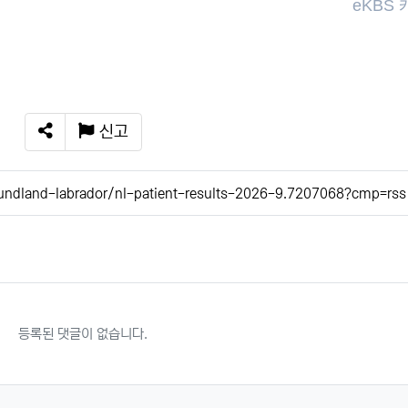
eKBS
신고
SNS 공유
ndland-labrador/nl-patient-results-2026-9.7207068?cmp=rs
등록된 댓글이 없습니다.