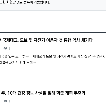
인한 회원만 댓글 등록이 가능합니다.
 국제대교, 도보 및 자전거 이용자 첫 통행 역사 새기다
조회
1
미국을 잇는 고디 하우 국제대교가 도보 및 자전거 통행로 개방 첫날, 수많은 
 이름을 새기기 위해 노력…
주, 10대 건강 정보 사생활 침해 학군 계획 무효화
조회
1