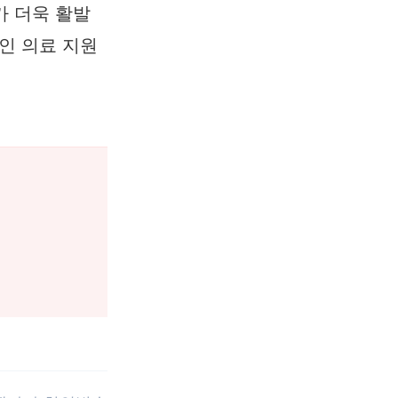
가 더욱 활발
인 의료 지원