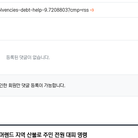
회 연결
solvencies-debt-help-9.7208803?cmp=rss
3
등록된 댓글이 없습니다.
인한 회원만 댓글 등록이 가능합니다.
섬머랜드 지역 산불로 주민 전원 대피 명령