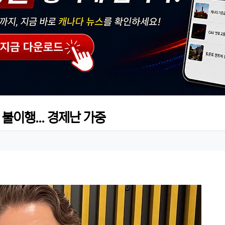
불이행... 경제난 가중