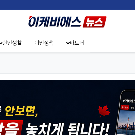
한인생활
이민정책
파트너