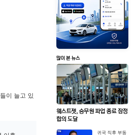
많이 본 뉴스
들이 늘고 있
웨스트젯, 승무원 파업 종료 잠정
합의 도달
귀국 직후 부동