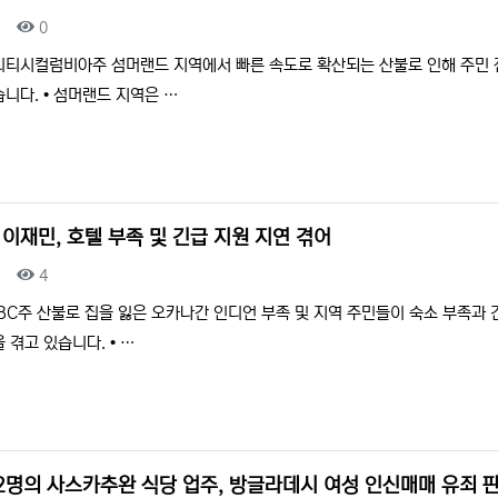
조회
0
리티시컬럼비아주 섬머랜드 지역에서 빠른 속도로 확산되는 산불로 인해 주민 
니다. • 섬머랜드 지역은 …
 이재민, 호텔 부족 및 긴급 지원 지연 겪어
조회
4
BC주 산불로 집을 잃은 오카나간 인디언 부족 및 지역 주민들이 숙소 부족과 
 겪고 있습니다. • …
 2명의 사스카추완 식당 업주, 방글라데시 여성 인신매매 유죄 