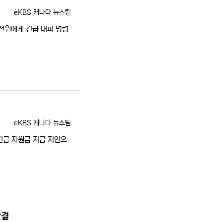
등록자
eKBS 캐나다 뉴스팀
전원에게 긴급 대피 명령
등록자
eKBS 캐나다 뉴스팀
긴급 지원금 지급 지연으
판결