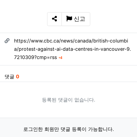
신고
SNS 공유
관련자료
https://www.cbc.ca/news/canada/british-columbi
a/protest-against-ai-data-centres-in-vancouver-9.
회 연결
7210309?cmp=rss
4
댓글
0
등록된 댓글이 없습니다.
로그인한 회원만 댓글 등록이 가능합니다.