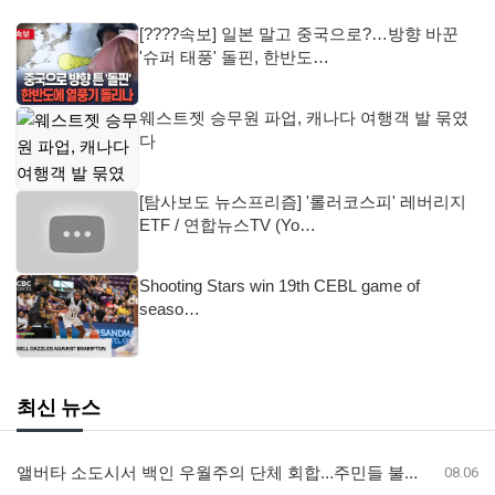
[????속보] 일본 말고 중국으로?…방향 바꾼
'슈퍼 태풍' 돌핀, 한반도…
웨스트젯 승무원 파업, 캐나다 여행객 발 묶였
다
[탐사보도 뉴스프리즘] '롤러코스피' 레버리지
ETF / 연합뉴스TV (Yo…
Shooting Stars win 19th CEBL game of
seaso…
최신 뉴스
앨버타 소도시서 백인 우월주의 단체 회합…주민들 불안감 고조
08.06