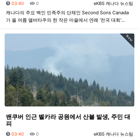
등록일
조회
등록자
03:40
0
eKBS 캐나다 뉴스팀
캐나다의 주요 백인 민족주의 단체인 Second Sons Canada
가 올 여름 앨버타주의 한 작은 마을에서 연례 '전국 대회'…
New
밴쿠버 인근 벨카라 공원에서 산불 발생, 주민 대
피
등록일
조회
등록자
03:40
0
eKBS 캐나다 뉴스팀