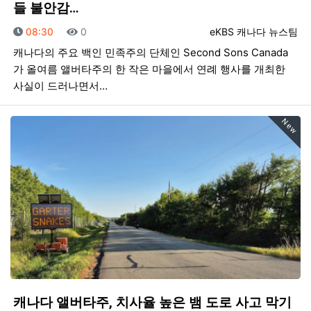
들 불안감…
등록일
조회
등록자
08:30
0
eKBS 캐나다 뉴스팀
캐나다의 주요 백인 민족주의 단체인 Second Sons Canada
가 올여름 앨버타주의 한 작은 마을에서 연례 행사를 개최한
사실이 드러나면서…
New
캐나다 앨버타주, 치사율 높은 뱀 도로 사고 막기