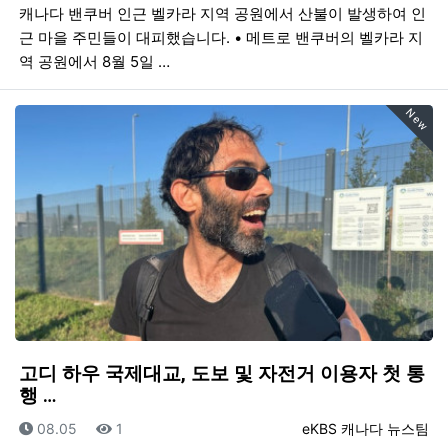
캐나다 밴쿠버 인근 벨카라 지역 공원에서 산불이 발생하여 인
근 마을 주민들이 대피했습니다. • 메트로 밴쿠버의 벨카라 지
역 공원에서 8월 5일 …
New
고디 하우 국제대교, 도보 및 자전거 이용자 첫 통
행 …
등록일
조회
등록자
08.05
1
eKBS 캐나다 뉴스팀