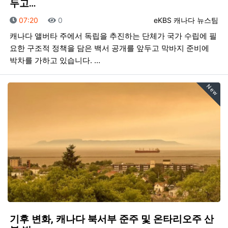
두고…
등록일
조회
등록자
07:20
0
eKBS 캐나다 뉴스팀
캐나다 앨버타 주에서 독립을 추진하는 단체가 국가 수립에 필
요한 구조적 정책을 담은 백서 공개를 앞두고 막바지 준비에
박차를 가하고 있습니다. …
New
기후 변화, 캐나다 북서부 준주 및 온타리오주 산