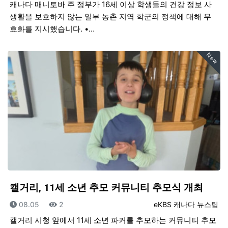
캐나다 매니토바 주 정부가 16세 이상 학생들의 건강 정보 사
생활을 보호하지 않는 일부 농촌 지역 학군의 정책에 대해 무
효화를 지시했습니다. •…
New
캘거리, 11세 소년 추모 커뮤니티 추모식 개최
등록일
조회
등록자
08.05
2
eKBS 캐나다 뉴스팀
캘거리 시청 앞에서 11세 소년 파커를 추모하는 커뮤니티 추모