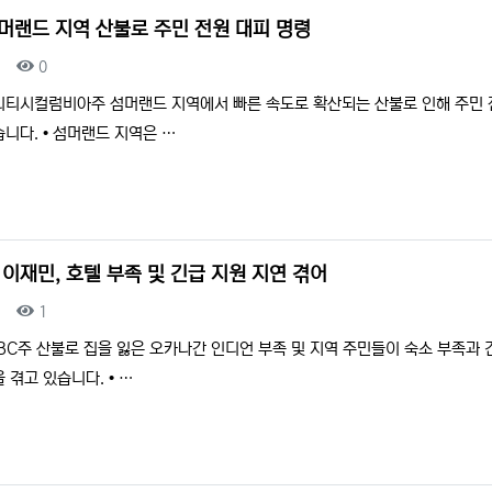
섬머랜드 지역 산불로 주민 전원 대피 명령
조회
0
리티시컬럼비아주 섬머랜드 지역에서 빠른 속도로 확산되는 산불로 인해 주민 
니다. • 섬머랜드 지역은 …
 이재민, 호텔 부족 및 긴급 지원 지연 겪어
조회
1
BC주 산불로 집을 잃은 오카나간 인디언 부족 및 지역 주민들이 숙소 부족과 
 겪고 있습니다. • …