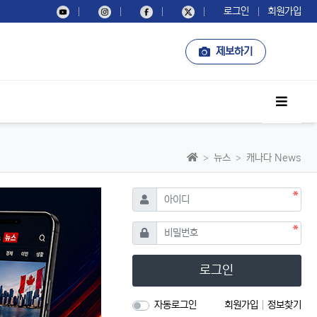
로그인
회원가입
제보하기
사이드
홈으로
뉴스
캐나다 News
필수
아이디
필수
비밀번호
로그인
자동로그인
회원가입
정보찾기