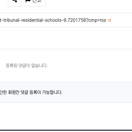
신고
SNS 공유
회 연결
-tribunal-residential-schools-9.7201758?cmp=rss
2
등록된 댓글이 없습니다.
인한 회원만 댓글 등록이 가능합니다.