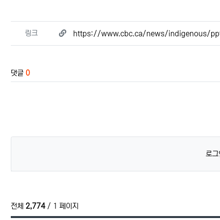
관련자료
링크
https://www.cbc.ca/news/indigenous/ppt
댓글
0
로그
전체
2,774
/ 1 페이지