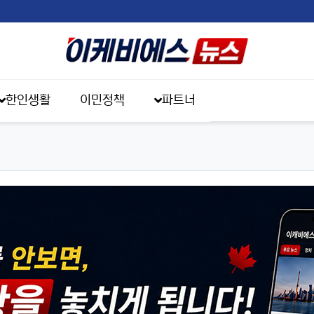
한인생활
이민정책
파트너