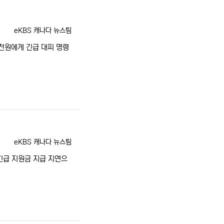
등록자
eKBS 캐나다 뉴스팀
전원에게 긴급 대피 명령
등록자
eKBS 캐나다 뉴스팀
긴급 지원금 지급 지연으