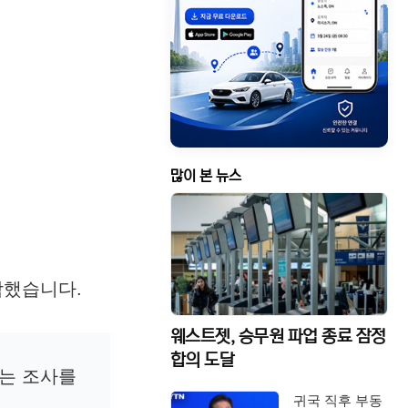
많이 본 뉴스
작했습니다.
웨스트젯, 승무원 파업 종료 잠정
합의 도달
묻는 조사를
귀국 직후 부동