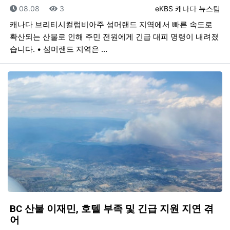
등록일
조회
등록자
08.08
3
eKBS 캐나다 뉴스팀
캐나다 브리티시컬럼비아주 섬머랜드 지역에서 빠른 속도로
확산되는 산불로 인해 주민 전원에게 긴급 대피 명령이 내려졌
습니다. • 섬머랜드 지역은 …
BC 산불 이재민, 호텔 부족 및 긴급 지원 지연 겪
어