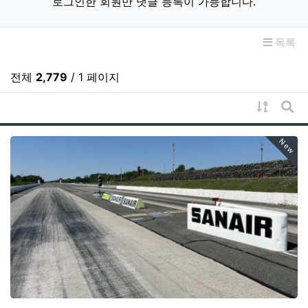
로그인한 회원만 댓글 등록이 가능합니다.
목록
전체
2,779
/ 1 페이지
게시물 
게시
New