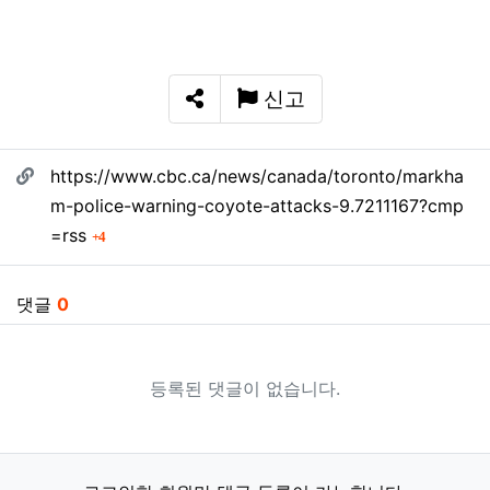
신고
SNS 공유
관련자료
https://www.cbc.ca/news/canada/toronto/markha
m-police-warning-coyote-attacks-9.7211167?cmp
회 연결
=rss
4
댓글
0
등록된 댓글이 없습니다.