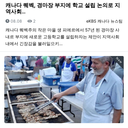
캐나다 퀘벡, 경마장 부지에 학교 설립 논의로 지
역사회…
등록일
조회
등록자
08.08
2
eKBS 캐나다 뉴스팀
캐나다 퀘벡주의 작은 마을 생 피에르에서 57년 된 경마장 사
내르 부지에 새로운 고등학교를 설립하자는 제안이 지역사회
내에서 긴장감을 불러일으키…
New