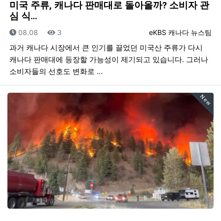
미국 주류, 캐나다 판매대로 돌아올까? 소비자 관
심 식…
등록일
조회
등록자
08.08
3
eKBS 캐나다 뉴스팀
과거 캐나다 시장에서 큰 인기를 끌었던 미국산 주류가 다시
캐나다 판매대에 등장할 가능성이 제기되고 있습니다. 그러나
소비자들의 선호도 변화로 …
New