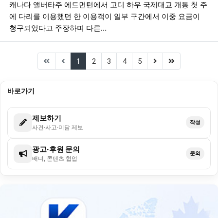
캐나다 앨버타주 에드먼턴에서 고디 하우 국제대교 개통 첫 주
에 다리를 이용했던 한 이용객이 일부 구간에서 이중 요금이
청구되었다고 주장하며 다른…
(current)
(next)
(last)
1
2
3
4
5
바로가기
제보하기
작성
사건·사고·미담 제보
광고·후원 문의
문의
배너, 콘텐츠 협업