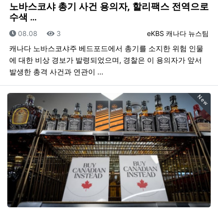
노바스코샤 총기 사건 용의자, 할리팩스 전역으로
수색 …
등록일
조회
등록자
08.08
3
eKBS 캐나다 뉴스팀
캐나다 노바스코샤주 베드포드에서 총기를 소지한 위험 인물
에 대한 비상 경보가 발령되었으며, 경찰은 이 용의자가 앞서
발생한 총격 사건과 연관이 …
New