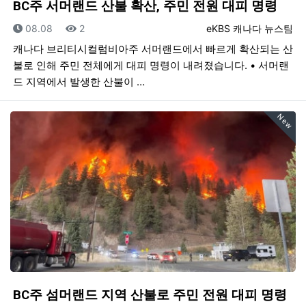
BC주 서머랜드 산불 확산, 주민 전원 대피 명령
등록일
조회
등록자
08.08
2
eKBS 캐나다 뉴스팀
캐나다 브리티시컬럼비아주 서머랜드에서 빠르게 확산되는 산
불로 인해 주민 전체에게 대피 명령이 내려졌습니다. • 서머랜
드 지역에서 발생한 산불이 …
New
BC주 섬머랜드 지역 산불로 주민 전원 대피 명령