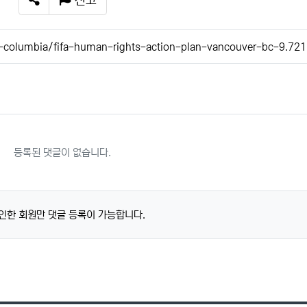
신고
SNS 공유
h-columbia/fifa-human-rights-action-plan-vancouver-bc-9.7
등록된 댓글이 없습니다.
인한 회원만 댓글 등록이 가능합니다.