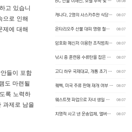
BC 산불 이재민, 호텔 부족 및 긴급 지원 지연 겪어
08.08
표하고 있습니
캐나다, 2명의 사스카추완 식당 업주, 방글라데시 여성 인신매매 유죄 판결
08.07
속으로 인해
문제에 대해
온타리오주 산불 대피 명령 철회에 대한 굴 베이 퍼스트 네이션의 강력 반발
08.07
암호화 메신저 이용한 조직범죄, 청소년 포섭…수사 난항 예고
08.07
낚시 중 훈련용 수류탄을 잡은 남성
08.07
고디 하우 국제대교, 개통 초기 이용객 이중 요금 청구 의혹 제기
08.07
방안들이 포함
그램도 마련될
퀘벡, 미국 주류 판매 재개 여부 단독 결정
08.07
있도록 노력하
웨스트젯 파업으로 자녀 생일 놓친 부모, 후회와 실망감 호소
08.07
한 과제로 남을
치명적 사고 낸 운송업체, 앨버타주서 운영 금지 조치
08.07