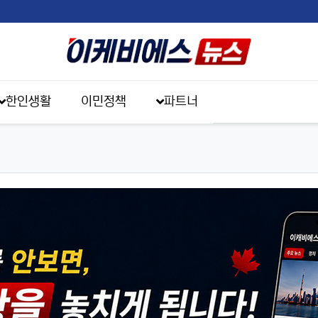
한인생활
이민정책
파트너