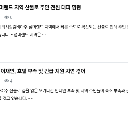
섬머랜드 지역 산불로 주민 전원 대피 명령
조회
0
리티시컬럼비아주 섬머랜드 지역에서 빠른 속도로 확산되는 산불로 인해 주민 
니다. • 섬머랜드 지역은 …
 이재민, 호텔 부족 및 긴급 지원 지연 겪어
조회
4
BC주 산불로 집을 잃은 오카나간 인디언 부족 및 지역 주민들이 숙소 부족과 
 겪고 있습니다. • …