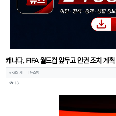
캐나다, FIFA 월드컵 앞두고 인권 조치 계획
작성자 정보
작성
eKBS 캐나다 뉴스팀
컨텐츠 정보
조회
18
본문