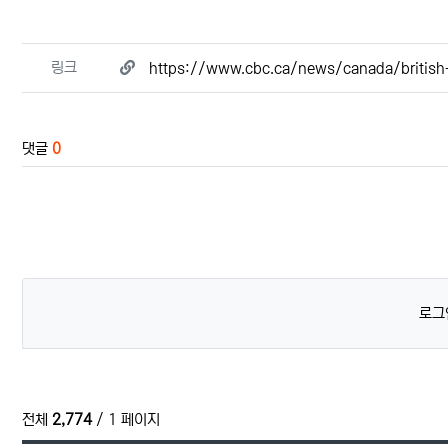
관련자료
링크
https://www.cbc.ca/news/canada/britis
댓글
0
로그
전체
2,774
/ 1 페이지