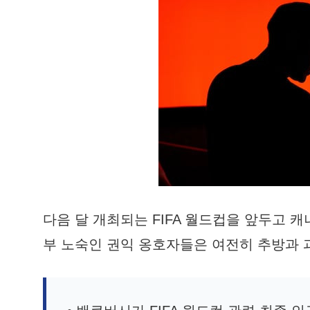
다음 달 개최되는 FIFA 월드컵을 앞두고 
부 노숙인 권익 옹호자들은 여전히 추방과 