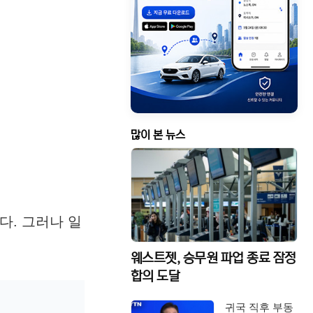
많이 본 뉴스
다. 그러나 일
웨스트젯, 승무원 파업 종료 잠정
합의 도달
귀국 직후 부동