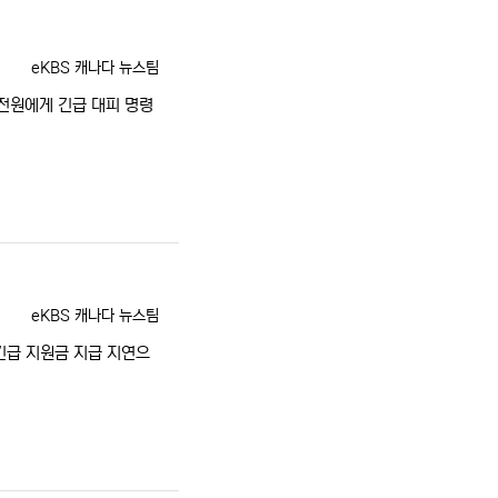
등록자
eKBS 캐나다 뉴스팀
전원에게 긴급 대피 명령
등록자
eKBS 캐나다 뉴스팀
긴급 지원금 지급 지연으