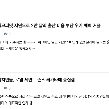
워크퍼밋 지연으로 2만 달러 출산 비용 부담 위기 퀘벡 커플
조회
0
 시에 거주하는 한 부부가 워크퍼밋 발급 지연으로 인해 2만 달러에 달하는 
다. • 새로운 워크퍼밋…
정치인들, 로열 세인트 존스 레가타에 총집결
조회
0
오랜 전통으로 자리 잡은 로열 세인트 존스 레가타에 다양한 정당의 정치인들
캐나다의 대표적인 연례 행…