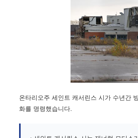
온타리오주 세인트 캐서린스 시가 수년간 방
화를 명령했습니다.