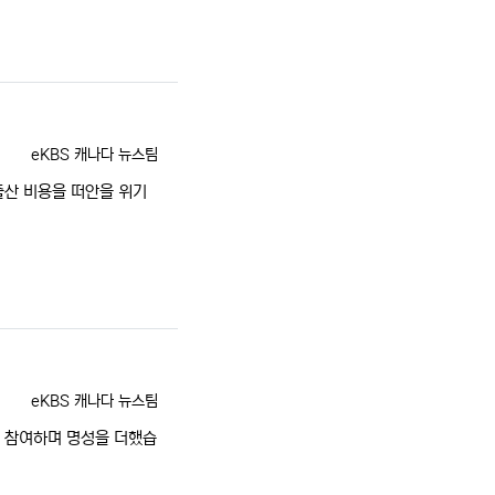
등록자
eKBS 캐나다 뉴스팀
출산 비용을 떠안을 위기
등록자
eKBS 캐나다 뉴스팀
이 참여하며 명성을 더했습