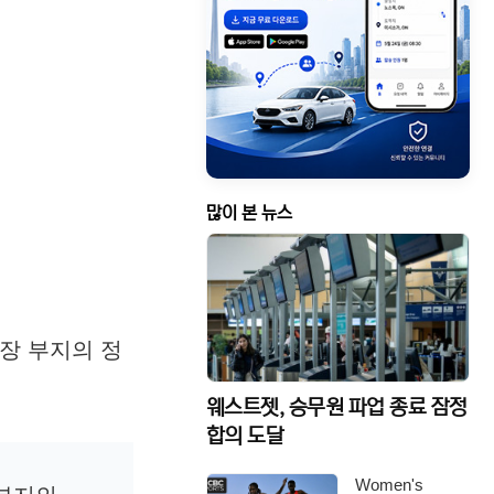
많이 본 뉴스
장 부지의 정
웨스트젯, 승무원 파업 종료 잠정
합의 도달
Women's