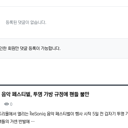
등록된 댓글이 없습니다.
인한 회원만 댓글 등록이 가능합니다.
 음악 페스티벌, 투명 가방 규정에 팬들 불만
조회
0
리올에서 열리는 ÎleSoniq 음악 페스티벌이 행사 시작 5일 전 갑자기 투명
객들의 거센 반발에 …