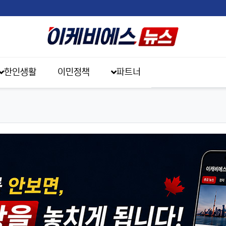
한인생활
이민정책
파트너