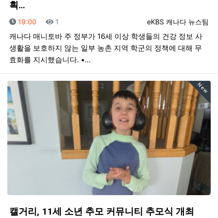
획…
등록일
조회
등록자
19:00
1
eKBS 캐나다 뉴스팀
캐나다 매니토바 주 정부가 16세 이상 학생들의 건강 정보 사
생활을 보호하지 않는 일부 농촌 지역 학군의 정책에 대해 무
효화를 지시했습니다. •…
New
캘거리, 11세 소년 추모 커뮤니티 추모식 개최