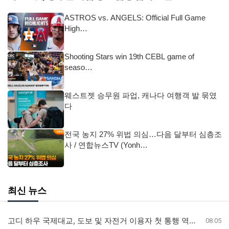
ASTROS vs. ANGELS: Official Full Game
High…
Shooting Stars win 19th CEBL game of
seaso…
웨스트젯 승무원 파업, 캐나다 여행객 발 묶였
다
전국 농지 27% 위법 의심…다음 달부터 심층조
사 / 연합뉴스TV (Yonh…
최신 뉴스
고디 하우 국제대교, 도보 및 자전거 이용자 첫 통행 역사 새기다
08.05