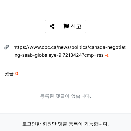
신고
SNS 공유
관련자료
https://www.cbc.ca/news/politics/canada-negotiat
회 연결
ing-saab-globaleye-9.7213424?cmp=rss
1
댓글
0
등록된 댓글이 없습니다.
로그인한 회원만 댓글 등록이 가능합니다.