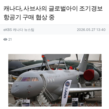
캐나다, 사브사의 글로벌아이 조기경보
항공기 구매 협상 중
작성자 정보
작성
작성일
eKBS 캐나다 뉴스팀
2026.05.27 13:40
컨텐츠 정보
조회
21
본문