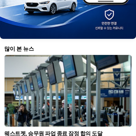
많이 본 뉴스
웨스트젯, 승무원 파업 종료 잠정 합의 도달