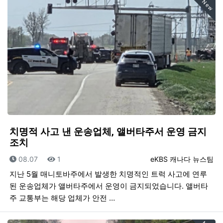
New
치명적 사고 낸 운송업체, 앨버타주서 운영 금지
조치
등록일
조회
등록자
08.07
1
eKBS 캐나다 뉴스팀
지난 5월 매니토바주에서 발생한 치명적인 트럭 사고에 연루
된 운송업체가 앨버타주에서 운영이 금지되었습니다. 앨버타
주 교통부는 해당 업체가 안전 …