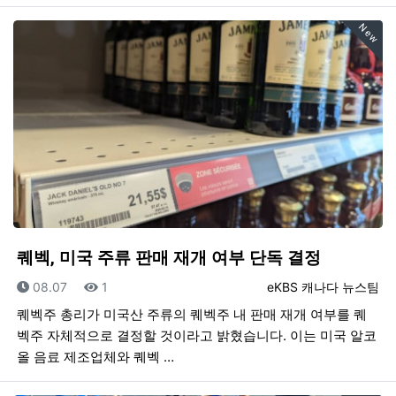
New
퀘벡, 미국 주류 판매 재개 여부 단독 결정
등록일
조회
등록자
08.07
1
eKBS 캐나다 뉴스팀
퀘벡주 총리가 미국산 주류의 퀘벡주 내 판매 재개 여부를 퀘
벡주 자체적으로 결정할 것이라고 밝혔습니다. 이는 미국 알코
올 음료 제조업체와 퀘벡 …