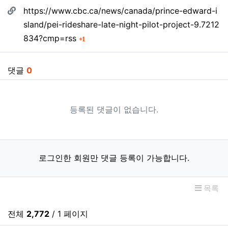
관련자료
https://www.cbc.ca/news/canada/prince-edward-i
sland/pei-rideshare-late-night-pilot-project-9.7212
회 연결
834?cmp=rss
1
댓글
0
등록된 댓글이 없습니다.
로그인한 회원만 댓글 등록이 가능합니다.
목록
전체
2,772
/ 1 페이지