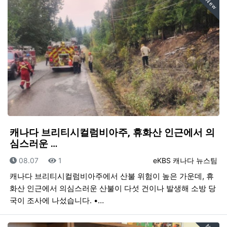
New
캐나다 브리티시컬럼비아주, 휴화산 인근에서 의
심스러운 …
등록일
조회
등록자
08.07
1
eKBS 캐나다 뉴스팀
캐나다 브리티시컬럼비아주에서 산불 위험이 높은 가운데, 휴
화산 인근에서 의심스러운 산불이 다섯 건이나 발생해 소방 당
국이 조사에 나섰습니다. •…