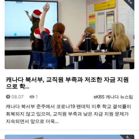
New
캐나다 북서부, 교직원 부족과 저조한 자금 지원
으로 학…
등록일
조회
등록자
08.07
1
eKBS 캐나다 뉴스팀
캐나다 북서부 준주에서 코로나19 팬데믹 이후 학교 결석률이
회복되지 않고 있으며, 교직원 부족과 낮은 자금 지원 문제가
지속되면서 앞으로 더욱…