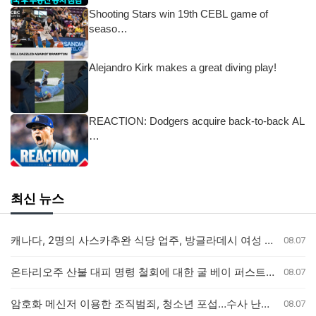
Shooting Stars win 19th CEBL game of
seaso…
Alejandro Kirk makes a great diving play!
REACTION: Dodgers acquire back-to-back AL
…
최신 뉴스
캐나다, 2명의 사스카추완 식당 업주, 방글라데시 여성 인신매매 유죄 판결
08.07
온타리오주 산불 대피 명령 철회에 대한 굴 베이 퍼스트 네이션의 강력 반발
08.07
암호화 메신저 이용한 조직범죄, 청소년 포섭…수사 난항 예고
08.07