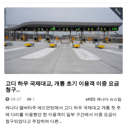
New
고디 하우 국제대교, 개통 초기 이용객 이중 요금
청구…
등록일
조회
등록자
08.07
1
eKBS 캐나다 뉴스팀
캐나다 앨버타주 에드먼턴에서 고디 하우 국제대교 개통 첫 주
에 다리를 이용했던 한 이용객이 일부 구간에서 이중 요금이
청구되었다고 주장하며 다른…