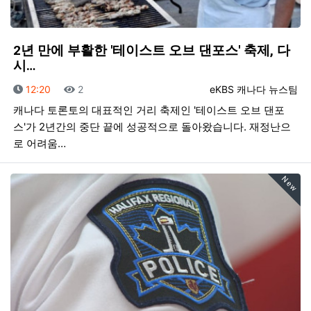
2년 만에 부활한 '테이스트 오브 댄포스' 축제, 다
시…
등록일
조회
등록자
12:20
2
eKBS 캐나다 뉴스팀
캐나다 토론토의 대표적인 거리 축제인 '테이스트 오브 댄포
스'가 2년간의 중단 끝에 성공적으로 돌아왔습니다. 재정난으
로 어려움…
New