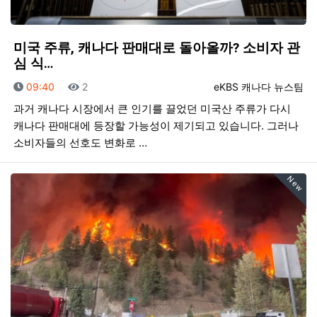
미국 주류, 캐나다 판매대로 돌아올까? 소비자 관
심 식…
등록일
조회
등록자
09:40
2
eKBS 캐나다 뉴스팀
과거 캐나다 시장에서 큰 인기를 끌었던 미국산 주류가 다시
캐나다 판매대에 등장할 가능성이 제기되고 있습니다. 그러나
소비자들의 선호도 변화로 …
New