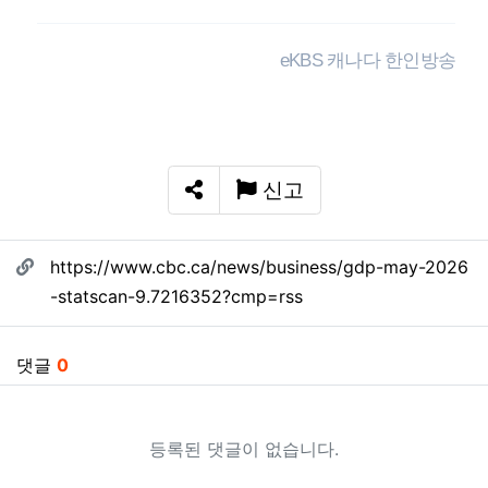
eKBS 캐나다 한인방송
신고
SNS 공유
관련자료
https://www.cbc.ca/news/business/gdp-may-2026
-statscan-9.7216352?cmp=rss
댓글
0
등록된 댓글이 없습니다.