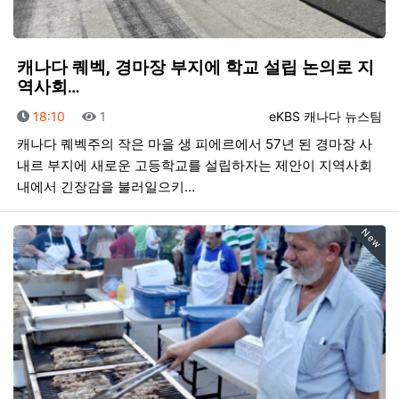
캐나다 퀘벡, 경마장 부지에 학교 설립 논의로 지
역사회…
등록일
조회
등록자
18:10
1
eKBS 캐나다 뉴스팀
캐나다 퀘벡주의 작은 마을 생 피에르에서 57년 된 경마장 사
내르 부지에 새로운 고등학교를 설립하자는 제안이 지역사회
내에서 긴장감을 불러일으키…
New