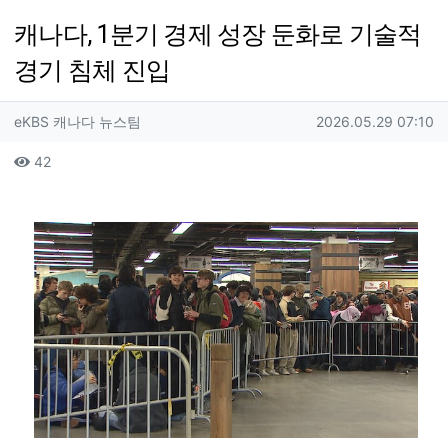
캐나다, 1분기 경제 성장 둔화로 기술적
경기 침체 진입
작성자 정보
작성
작성일
eKBS 캐나다 뉴스팀
2026.05.29 07:10
컨텐츠 정보
조회
42
본문