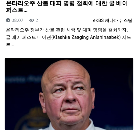
온타리오주 산불 대피 명령 철회에 대한 굴 베이
퍼스트…
등록일
조회
등록자
08.07
2
eKBS 캐나다 뉴스팀
온타리오주 정부가 산불 관련 시행 및 대피 명령을 철회하자,
굴 베이 퍼스트 네이션(Kiashke Zaaging Anishinaabek) 지도
부…