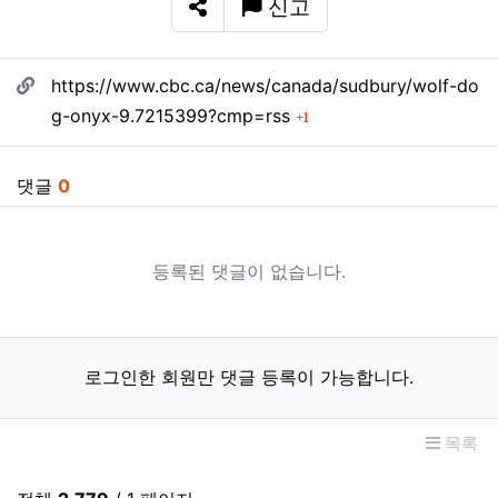
신고
SNS 공유
관련자료
https://www.cbc.ca/news/canada/sudbury/wolf-do
회 연결
g-onyx-9.7215399?cmp=rss
1
댓글
0
등록된 댓글이 없습니다.
로그인한 회원만 댓글 등록이 가능합니다.
목록