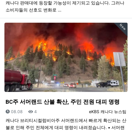
캐나다 판매대에 등장할 가능성이 제기되고 있습니다. 그러나
소비자들의 선호도 변화로 …
New
BC주 서머랜드 산불 확산, 주민 전원 대피 명령
등록일
조회
등록자
08.08
4
eKBS 캐나다 뉴스팀
캐나다 브리티시컬럼비아주 서머랜드에서 빠르게 확산되는 산
불로 인해 주민 전체에게 대피 명령이 내려졌습니다. • 서머랜