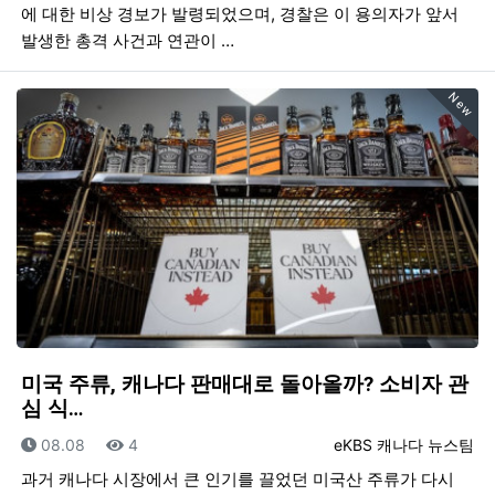
에 대한 비상 경보가 발령되었으며, 경찰은 이 용의자가 앞서
발생한 총격 사건과 연관이 …
New
미국 주류, 캐나다 판매대로 돌아올까? 소비자 관
심 식…
등록일
조회
등록자
08.08
4
eKBS 캐나다 뉴스팀
과거 캐나다 시장에서 큰 인기를 끌었던 미국산 주류가 다시