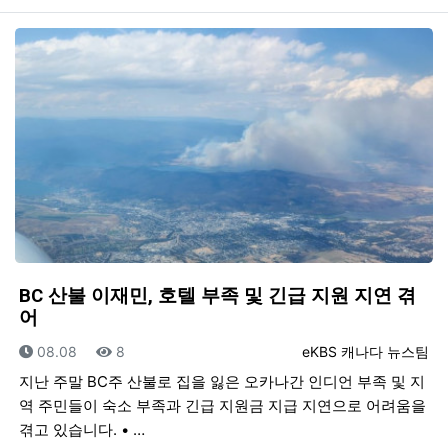
BC 산불 이재민, 호텔 부족 및 긴급 지원 지연 겪
어
등록일
조회
등록자
08.08
8
eKBS 캐나다 뉴스팀
지난 주말 BC주 산불로 집을 잃은 오카나간 인디언 부족 및 지
역 주민들이 숙소 부족과 긴급 지원금 지급 지연으로 어려움을
겪고 있습니다. • …