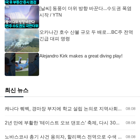
[날씨] 동풍이 더위 방향 바꾼다...수도권 폭염
시작 / YTN
오카나간 호수 산불 규모 두 배로…BC주 전역
긴급 대피 명령
Alejandro Kirk makes a great diving play!
최신 뉴스
캐나다 퀘벡, 경마장 부지에 학교 설립 논의로 지역사회 갈등
08.08
2년 만에 부활한 '테이스트 오브 댄포스' 축제, 다시 30년 이어가길
08.08
노바스코샤 총기 사건 용의자, 할리팩스 전역으로 수색 확대
08.08