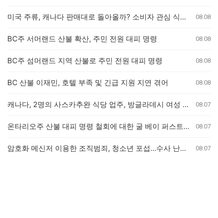
미국 주류, 캐나다 판매대로 돌아올까? 소비자 관심 식었나
08.08
BC주 서머랜드 산불 확산, 주민 전원 대피 명령
08.08
BC주 섬머랜드 지역 산불로 주민 전원 대피 명령
08.08
BC 산불 이재민, 호텔 부족 및 긴급 지원 지연 겪어
08.08
캐나다, 2명의 사스카추완 식당 업주, 방글라데시 여성 인신매매 유죄 판결
08.07
온타리오주 산불 대피 명령 철회에 대한 굴 베이 퍼스트 네이션의 강력 반발
08.07
암호화 메신저 이용한 조직범죄, 청소년 포섭…수사 난항 예고
08.07