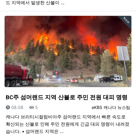
드 지역에서 발생한 산불이 …
New
BC주 섬머랜드 지역 산불로 주민 전원 대피 명령
등록일
조회
등록자
08.08
5
eKBS 캐나다 뉴스팀
캐나다 브리티시컬럼비아주 섬머랜드 지역에서 빠른 속도로
확산되는 산불로 인해 주민 전원에게 긴급 대피 명령이 내려졌
습니다. • 섬머랜드 지역은 …