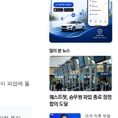
많이 본 뉴스
원들이 파업에 돌
웨스트젯, 승무원 파업 종료 잠정
합의 도달
귀국 직후 부동