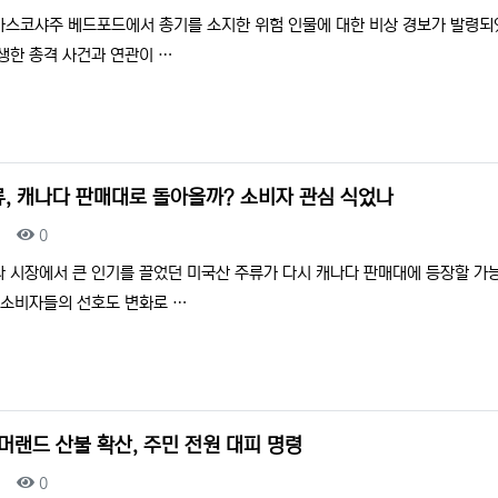
바스코샤주 베드포드에서 총기를 소지한 위험 인물에 대한 비상 경보가 발령되
생한 총격 사건과 연관이 …
류, 캐나다 판매대로 돌아올까? 소비자 관심 식었나
조회
0
다 시장에서 큰 인기를 끌었던 미국산 주류가 다시 캐나다 판매대에 등장할 가
 소비자들의 선호도 변화로 …
머랜드 산불 확산, 주민 전원 대피 명령
조회
0