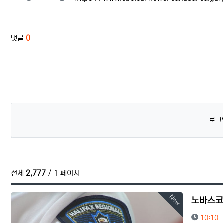
댓글
0
로그
전체
2,777
/ 1 페이지
New
노바스코
등록일
10:10