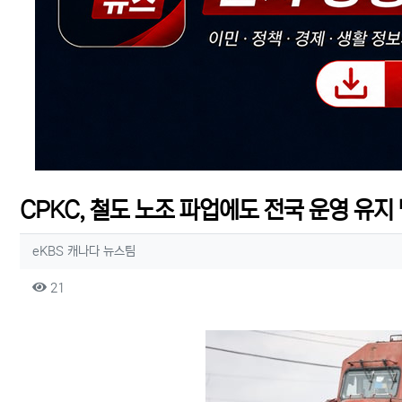
CPKC, 철도 노조 파업에도 전국 운영 유지
작성자 정보
작성
eKBS 캐나다 뉴스팀
컨텐츠 정보
조회
21
본문