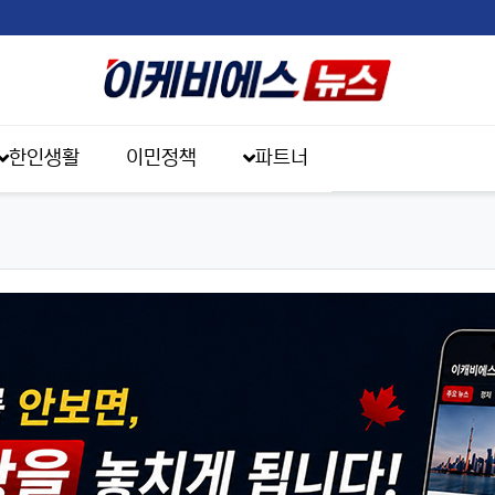
한인생활
이민정책
파트너