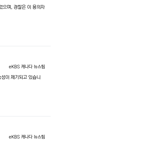
었으며, 경찰은 이 용의자
등록자
eKBS 캐나다 뉴스팀
능성이 제기되고 있습니
등록자
eKBS 캐나다 뉴스팀