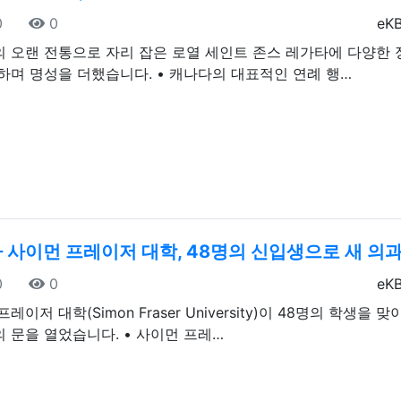
일
조회
등
0
0
eK
 오랜 전통으로 자리 잡은 로열 세인트 존스 레가타에 다양한
하며 명성을 더했습니다. • 캐나다의 대표적인 연례 행…
 사이먼 프레이저 대학, 48명의 신입생으로 새 의
일
조회
등
0
0
eK
레이저 대학(Simon Fraser University)이 48명의 학생을
 문을 열었습니다. • 사이먼 프레…