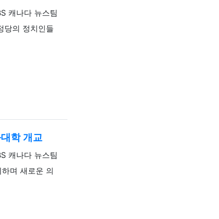
록자
BS 캐나다 뉴스팀
 정당의 정치인들
과대학 개교
록자
BS 캐나다 뉴스팀
 맞이하며 새로운 의