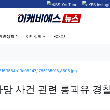
한인생활
이민정책
파트너
 사망 사건 관련 롱괴유 경