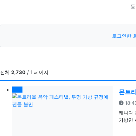
등
로그인한 
전체
2,730
/ 1 페이지
New
몬트리
등록
18:4
캐나다 
가방만 