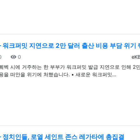
 워크퍼밋 지연으로 2만 달러 출산 비용 부담 위기 
일
조회
등
0
0
eK
퀘벡 시에 거주하는 한 부부가 워크퍼밋 발급 지연으로 인해 2
용을 떠안을 위기에 처했습니다. • 새로운 워크퍼밋…
 정치인들, 로열 세인트 존스 레가타에 총집결