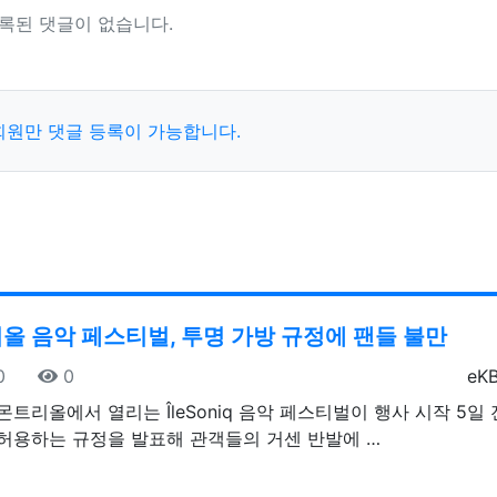
록된 댓글이 없습니다.
회원만 댓글 등록이 가능합니다.
올 음악 페스티벌, 투명 가방 규정에 팬들 불만
일
조회
등
0
0
eK
몬트리올에서 열리는 ÎleSoniq 음악 페스티벌이 행사 시작 5일
허용하는 규정을 발표해 관객들의 거센 반발에 …