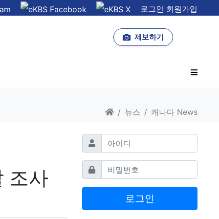
로그인
회원가입
제보하기
사이드
홈으로
뉴스
캐나다 News
필수
아이디
필수
비밀번호
찰 조사
로그인