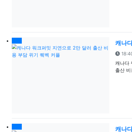
New
캐나다
등록
18:4
캐나다 
출산 비
New
캐나다