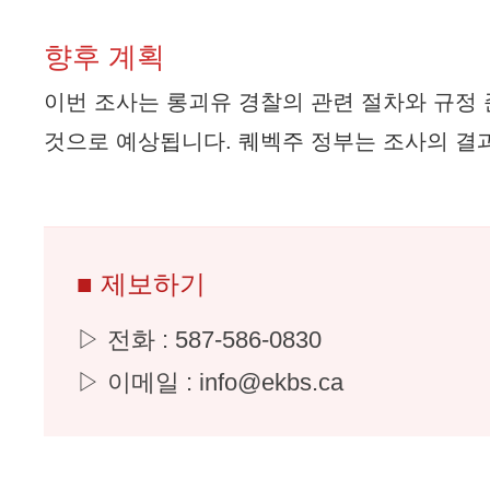
향후 계획
이번 조사는 롱괴유 경찰의 관련 절차와 규정 
것으로 예상됩니다. 퀘벡주 정부는 조사의 결
■ 제보하기
▷ 전화 : 587-586-0830
▷ 이메일 : info@ekbs.ca