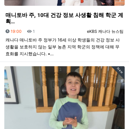
매니토바 주, 10대 건강 정보 사생활 침해 학군 계
획…
등록일
조회
등록자
19:00
1
eKBS 캐나다 뉴스팀
캐나다 매니토바 주 정부가 16세 이상 학생들의 건강 정보 사
생활을 보호하지 않는 일부 농촌 지역 학군의 정책에 대해 무
효화를 지시했습니다. •…
New