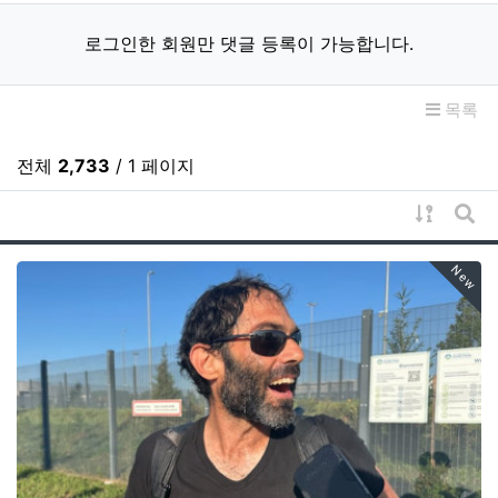
로그인한 회원만 댓글 등록이 가능합니다.
목록
전체
2,733
/ 1 페이지
게시물 
게시
New