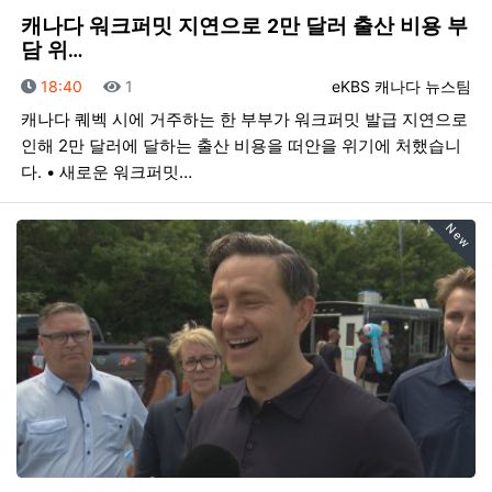
캐나다 워크퍼밋 지연으로 2만 달러 출산 비용 부
담 위…
등록일
조회
등록자
18:40
1
eKBS 캐나다 뉴스팀
캐나다 퀘벡 시에 거주하는 한 부부가 워크퍼밋 발급 지연으로
인해 2만 달러에 달하는 출산 비용을 떠안을 위기에 처했습니
다. • 새로운 워크퍼밋…
New