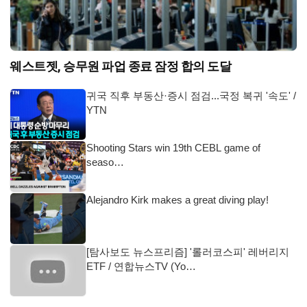
웨스트젯, 승무원 파업 종료 잠정 합의 도달
귀국 직후 부동산·증시 점검...국정 복귀 '속도' /
YTN
Shooting Stars win 19th CEBL game of
seaso…
Alejandro Kirk makes a great diving play!
[탐사보도 뉴스프리즘] '롤러코스피' 레버리지
ETF / 연합뉴스TV (Yo…