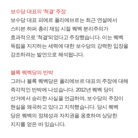
보수당 대표의 '척결' 주장
보수당 대표 피에르 폴리에브르는 최근 연설에서
스티븐 하퍼 총리 재임 시절 퀘벡 분리주의가
효과적으로 '척결'되었다고 주장했습니다. 이는 퀘벡
독립을 지지하는 세력에 대한 보수당의 강력한 입장을
강조하려는 발언으로 해석됩니다.
블록 퀘벡당의 반박
그러나 블록 퀘벡당은 폴리에브르 대표의 주장에 대해
즉각적인 반박에 나섰습니다. 2012년 퀘벡 당이
선거에서 승리한 사실을 언급하며, 보수당의 주장이
현실을 왜곡하고 있다고 지적했습니다. 당시 퀘벡
당은 퀘벡의 정체성과 자치권을 옹호하며 상당한
지지를 얻은 바 있습니다.