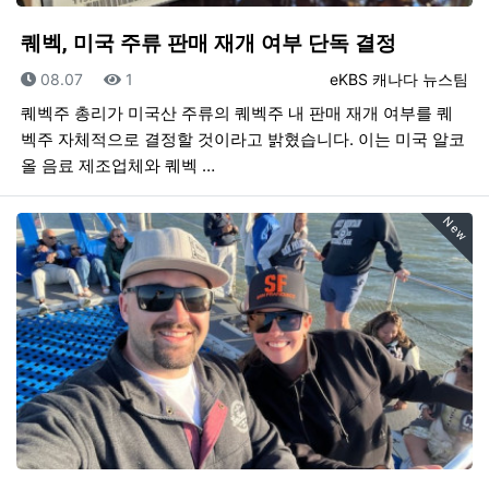
퀘벡, 미국 주류 판매 재개 여부 단독 결정
등록일
조회
등록자
08.07
1
eKBS 캐나다 뉴스팀
퀘벡주 총리가 미국산 주류의 퀘벡주 내 판매 재개 여부를 퀘
벡주 자체적으로 결정할 것이라고 밝혔습니다. 이는 미국 알코
올 음료 제조업체와 퀘벡 …
New