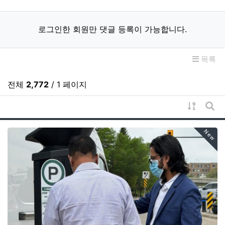
로그인한 회원만 댓글 등록이 가능합니다.
목록
전체
2,772
/ 1 페이지
게시물 
게시
New