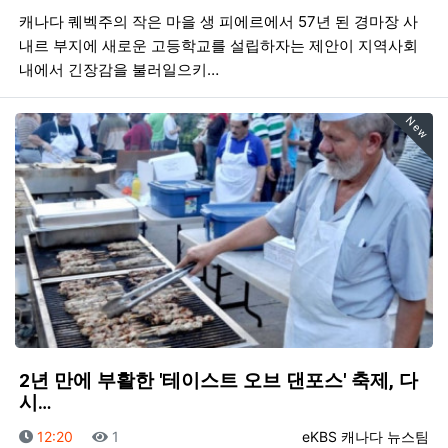
캐나다 퀘벡주의 작은 마을 생 피에르에서 57년 된 경마장 사
내르 부지에 새로운 고등학교를 설립하자는 제안이 지역사회
내에서 긴장감을 불러일으키…
New
2년 만에 부활한 '테이스트 오브 댄포스' 축제, 다
시…
등록일
조회
등록자
12:20
1
eKBS 캐나다 뉴스팀