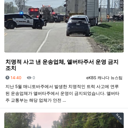
치명적 사고 낸 운송업체, 앨버타주서 운영 금지
조치
등록일
조회
등록자
14:40
0
eKBS 캐나다 뉴스팀
지난 5월 매니토바주에서 발생한 치명적인 트럭 사고에 연루
된 운송업체가 앨버타주에서 운영이 금지되었습니다. 앨버타
주 교통부는 해당 업체가 안전 …
New