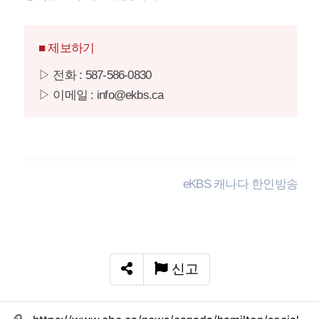
■ 제보하기
▷ 전화 : 587-586-0830
▷ 이메일 : info@ekbs.ca
eKBS 캐나다 한인방송
신고
SNS 공유
관련자료