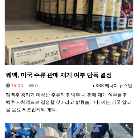
퀘벡, 미국 주류 판매 재개 여부 단독 결정
등록일
조회
등록자
15:00
0
eKBS 캐나다 뉴스팀
퀘벡주 총리가 미국산 주류의 퀘벡주 내 판매 재개 여부를 퀘
벡주 자체적으로 결정할 것이라고 밝혔습니다. 이는 미국 알코
올 음료 제조업체와 퀘벡 …
New