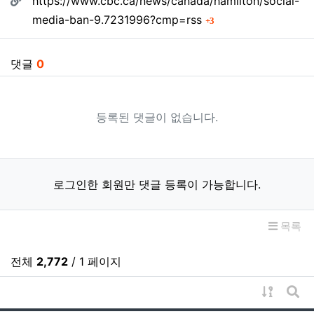
https://www.cbc.ca/news/canada/hamilton/social-
회 연결
media-ban-9.7231996?cmp=rss
3
댓글
0
등록된 댓글이 없습니다.
로그인한 회원만 댓글 등록이 가능합니다.
목록
전체
2,772
/ 1 페이지
게시물 
게시