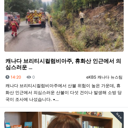
캐나다 브리티시컬럼비아주, 휴화산 인근에서 의
심스러운 …
등록일
조회
등록자
14:20
0
eKBS 캐나다 뉴스팀
캐나다 브리티시컬럼비아주에서 산불 위험이 높은 가운데, 휴
화산 인근에서 의심스러운 산불이 다섯 건이나 발생해 소방 당
국이 조사에 나섰습니다. •…
New