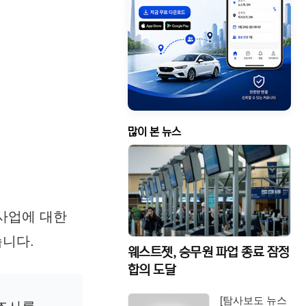
많이 본 뉴스
사업에 대한
습니다.
웨스트젯, 승무원 파업 종료 잠정
합의 도달
[탐사보도 뉴스