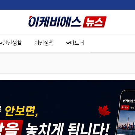
한인생활
이민정책
파트너