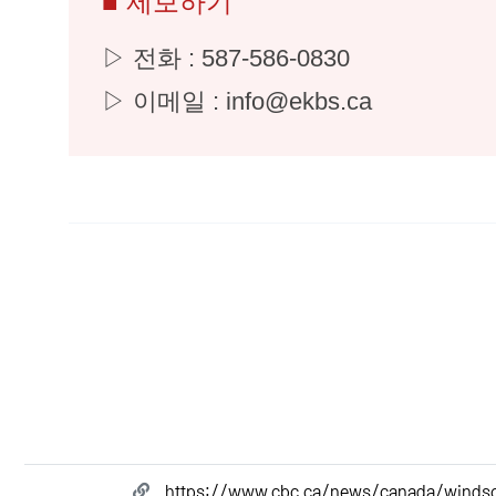
■ 제보하기
▷ 전화 : 587-586-0830
▷ 이메일 : info@ekbs.ca
관련자료
https://www.cbc.ca/news/canada/windso