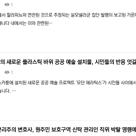
조회
1
에서 할라피뇨와 연관된 것으로 추정되는 살모넬라균 집단 발병이 보고된 가운데
캐나다 내에서는 이와 관련된…
의 새로운 플라스틱 바위 공공 예술 설치물, 시민들의 반응 엇
조회
1
스카툰에 설치된 새로운 공공 예술 프로젝트 '모던 에라틱스'가 시민들 사이에
습니다. …
분리주의 변호사, 원주민 보호구역 신탁 관리인 직위 박탈 명령에