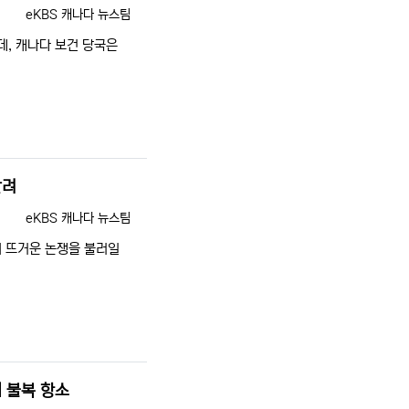
등록자
eKBS 캐나다 뉴스팀
, 캐나다 보건 당국은
갈려
등록자
eKBS 캐나다 뉴스팀
서 뜨거운 논쟁을 불러일
 불복 항소