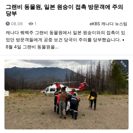
그랜비 동물원, 일본 원숭이 접촉 방문객에 주의
당부
등록일
조회
등록자
08.06
1
eKBS 캐나다 뉴스팀
캐나다 퀘벡주 그랜비 동물원에서 일본 원숭이와의 접촉이 있
었던 방문객들에게 공중 보건 당국이 주의를 당부했습니다. •
8월 4일 그랜비 동물원을…
New