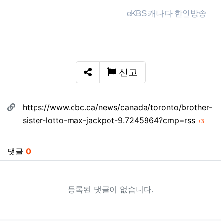
eKBS 캐나다 한인방송
신고
SNS 공유
관련자료
https://www.cbc.ca/news/canada/toronto/brother-
회 
sister-lotto-max-jackpot-9.7245964?cmp=rss
3
댓글
0
등록된 댓글이 없습니다.