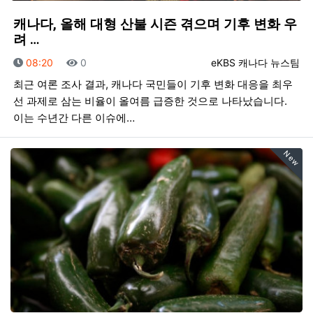
캐나다, 올해 대형 산불 시즌 겪으며 기후 변화 우
려 …
등록일
조회
등록자
08:20
0
eKBS 캐나다 뉴스팀
최근 여론 조사 결과, 캐나다 국민들이 기후 변화 대응을 최우
선 과제로 삼는 비율이 올여름 급증한 것으로 나타났습니다.
이는 수년간 다른 이슈에…
New