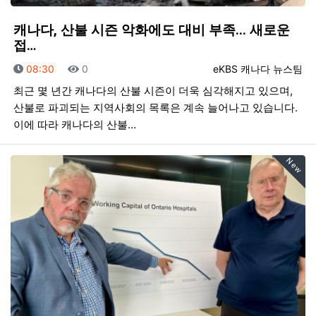
캐나다, 산불 시즌 악화에도 대비 부족... 새로운
접…
등록일
조회
등록자
08:30
0
eKBS 캐나다 뉴스팀
최근 몇 년간 캐나다의 산불 시즌이 더욱 심각해지고 있으며,
산불로 파괴되는 지역사회의 목록은 계속 늘어나고 있습니다.
이에 따라 캐나다의 산불…
New