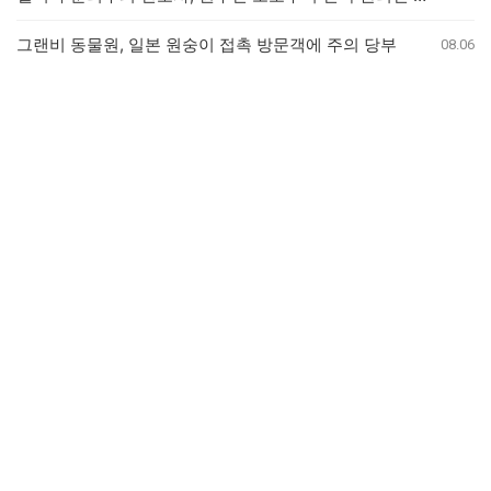
그랜비 동물원, 일본 원숭이 접촉 방문객에 주의 당부
08.06