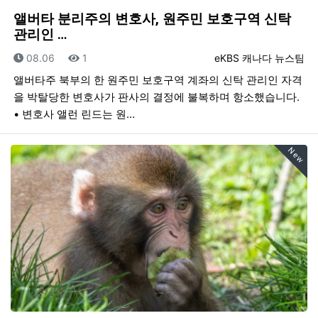
앨버타 분리주의 변호사, 원주민 보호구역 신탁
관리인 …
등록일
조회
등록자
08.06
1
eKBS 캐나다 뉴스팀
앨버타주 북부의 한 원주민 보호구역 계좌의 신탁 관리인 자격
을 박탈당한 변호사가 판사의 결정에 불복하며 항소했습니다.
• 변호사 앨런 린드는 원…
New