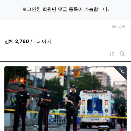
로그인한 회원만 댓글 등록이 가능합니다.
목록
전체
2,760
/ 1 페이지
게시물 
게시
New