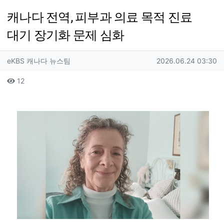
캐나다 전역, 피부과 의료 목적 진료
대기 장기화 문제 심화
작성자 정보
작성
작성일
eKBS 캐나다 뉴스팀
2026.06.24 03:30
컨텐츠 정보
조회
12
본문