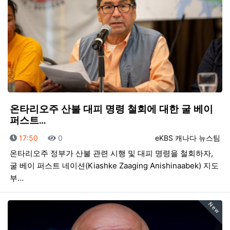
온타리오주 산불 대피 명령 철회에 대한 굴 베이
퍼스트…
등록일
조회
등록자
17:50
0
eKBS 캐나다 뉴스팀
온타리오주 정부가 산불 관련 시행 및 대피 명령을 철회하자,
굴 베이 퍼스트 네이션(Kiashke Zaaging Anishinaabek) 지도
부…
New