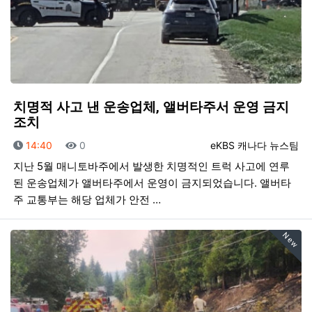
치명적 사고 낸 운송업체, 앨버타주서 운영 금지
조치
등록일
조회
등록자
14:40
0
eKBS 캐나다 뉴스팀
지난 5월 매니토바주에서 발생한 치명적인 트럭 사고에 연루
된 운송업체가 앨버타주에서 운영이 금지되었습니다. 앨버타
주 교통부는 해당 업체가 안전 …
New