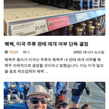
퀘벡, 미국 주류 판매 재개 여부 단독 결정
등록일
조회
등록자
15:00
0
eKBS 캐나다 뉴스팀
퀘벡주 총리가 미국산 주류의 퀘벡주 내 판매 재개 여부를 퀘
벡주 자체적으로 결정할 것이라고 밝혔습니다. 이는 미국 알코
올 음료 제조업체와 퀘벡 …
New