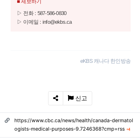
■ 제보하기
▷ 전화 : 587-586-0830
▷ 이메일 : info@ekbs.ca
eKBS 캐나다 한인방송
신고
SNS 공유
관련자료
https://www.cbc.ca/news/health/canada-dermatol
회 
ogists-medical-purposes-9.7246368?cmp=rss
4