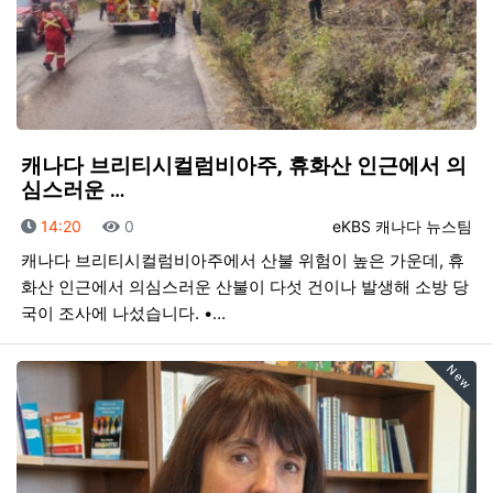
캐나다 브리티시컬럼비아주, 휴화산 인근에서 의
심스러운 …
등록일
조회
등록자
14:20
0
eKBS 캐나다 뉴스팀
캐나다 브리티시컬럼비아주에서 산불 위험이 높은 가운데, 휴
화산 인근에서 의심스러운 산불이 다섯 건이나 발생해 소방 당
국이 조사에 나섰습니다. •…
New