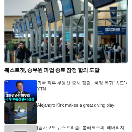
웨스트젯, 승무원 파업 종료 잠정 합의 도달
귀국 직후 부동산·증시 점검...국정 복귀 '속도' /
YTN
Alejandro Kirk makes a great diving play!
[탐사보도 뉴스프리즘] '롤러코스피' 레버리지