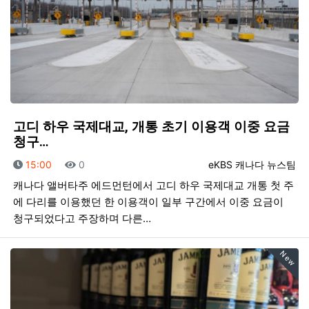
고디 하우 국제대교, 개통 초기 이용객 이중 요금
청구…
등록일
조회
등록자
15:00
0
eKBS 캐나다 뉴스팀
캐나다 앨버타주 에드먼턴에서 고디 하우 국제대교 개통 첫 주
에 다리를 이용했던 한 이용객이 일부 구간에서 이중 요금이
청구되었다고 주장하며 다른…
New