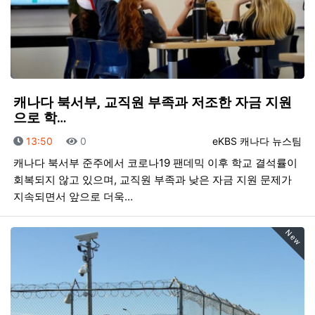
캐나다 북서부, 교직원 부족과 저조한 자금 지원
으로 학…
등록일
조회
등록자
13:50
0
eKBS 캐나다 뉴스팀
캐나다 북서부 준주에서 코로나19 팬데믹 이후 학교 결석률이
회복되지 않고 있으며, 교직원 부족과 낮은 자금 지원 문제가
지속되면서 앞으로 더욱…
New