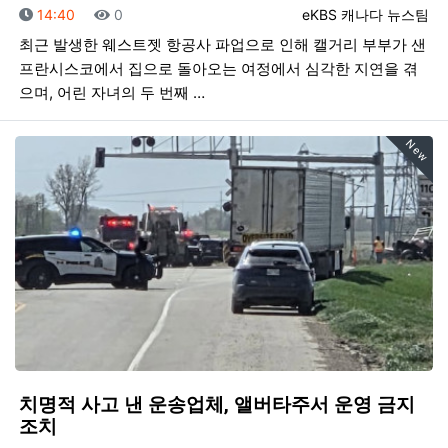
등록일
조회
등록자
14:40
0
eKBS 캐나다 뉴스팀
최근 발생한 웨스트젯 항공사 파업으로 인해 캘거리 부부가 샌
프란시스코에서 집으로 돌아오는 여정에서 심각한 지연을 겪
으며, 어린 자녀의 두 번째 …
New
치명적 사고 낸 운송업체, 앨버타주서 운영 금지
조치