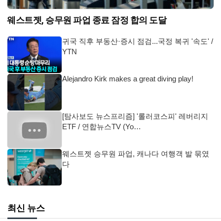
웨스트젯, 승무원 파업 종료 잠정 합의 도달
귀국 직후 부동산·증시 점검...국정 복귀 '속도' /
YTN
Alejandro Kirk makes a great diving play!
[탐사보도 뉴스프리즘] '롤러코스피' 레버리지
ETF / 연합뉴스TV (Yo…
웨스트젯 승무원 파업, 캐나다 여행객 발 묶였
다
최신 뉴스