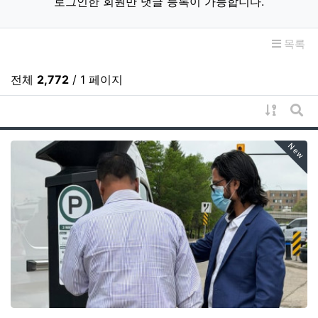
로그인한 회원만 댓글 등록이 가능합니다.
목록
전체
2,772
/ 1 페이지
게시물 
게시
New