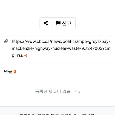
신고
SNS 공유
관련자료
https://www.cbc.ca/news/politics/mpo-greys-bay-
mackenzie-highway-nuclear-waste-9.7247003?cm
회 연결
p=rss
2
댓글
0
등록된 댓글이 없습니다.