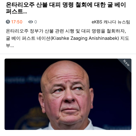
온타리오주 산불 대피 명령 철회에 대한 굴 베이
퍼스트…
등록일
조회
등록자
17:50
0
eKBS 캐나다 뉴스팀
온타리오주 정부가 산불 관련 시행 및 대피 명령을 철회하자,
굴 베이 퍼스트 네이션(Kiashke Zaaging Anishinaabek) 지도
부…
New