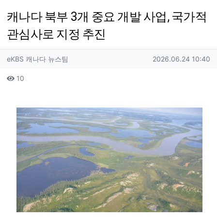
캐나다 북부 3개 중요 개발 사업, 국가적
관심사로 지정 추진
작성자 정보
작성
작성일
eKBS 캐나다 뉴스팀
2026.06.24 10:40
컨텐츠 정보
조회
10
본문