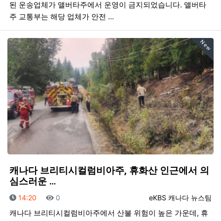
된 운송업체가 앨버타주에서 운영이 금지되었습니다. 앨버타
주 교통부는 해당 업체가 안전 …
New
캐나다 브리티시컬럼비아주, 휴화산 인근에서 의
심스러운 …
등록일
조회
등록자
14:20
0
eKBS 캐나다 뉴스팀
캐나다 브리티시컬럼비아주에서 산불 위험이 높은 가운데, 휴