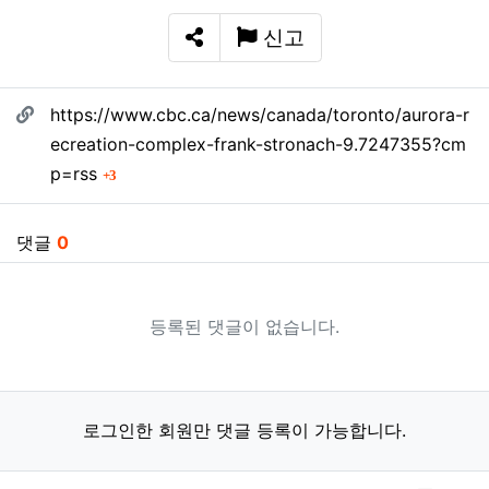
신고
SNS 공유
관련자료
https://www.cbc.ca/news/canada/toronto/aurora-r
ecreation-complex-frank-stronach-9.7247355?cm
회 연결
p=rss
3
댓글
0
등록된 댓글이 없습니다.
로그인한 회원만 댓글 등록이 가능합니다.