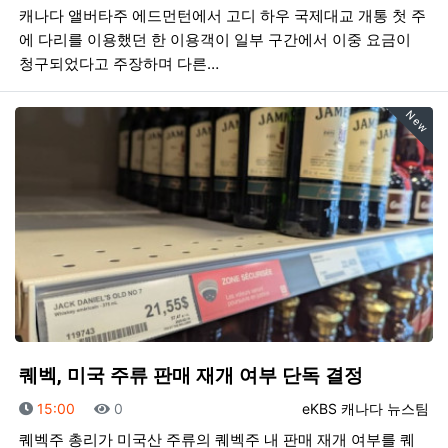
캐나다 앨버타주 에드먼턴에서 고디 하우 국제대교 개통 첫 주
에 다리를 이용했던 한 이용객이 일부 구간에서 이중 요금이
청구되었다고 주장하며 다른…
New
퀘벡, 미국 주류 판매 재개 여부 단독 결정
등록일
조회
등록자
15:00
0
eKBS 캐나다 뉴스팀
퀘벡주 총리가 미국산 주류의 퀘벡주 내 판매 재개 여부를 퀘