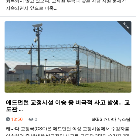
회복되지 않고 있으며, 교직원 부족과 낮은 자금 지원 문제가
지속되면서 앞으로 더욱…
New
에드먼턴 교정시설 이송 중 비극적 사고 발생… 교
도관 …
등록일
조회
등록자
13:50
0
eKBS 캐나다 뉴스팀
캐나다 교정국(CSC)은 에드먼턴 여성 교정시설에서 수감자를
이송하던 중 발생한 비극적인 사고로 교도관 2명과 수감자 1명