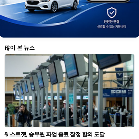
많이 본 뉴스
웨스트젯, 승무원 파업 종료 잠정 합의 도달