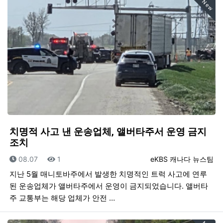
New
치명적 사고 낸 운송업체, 앨버타주서 운영 금지
조치
등록일
조회
등록자
08.07
1
eKBS 캐나다 뉴스팀
지난 5월 매니토바주에서 발생한 치명적인 트럭 사고에 연루
된 운송업체가 앨버타주에서 운영이 금지되었습니다. 앨버타
주 교통부는 해당 업체가 안전 …