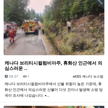
New
캐나다 브리티시컬럼비아주, 휴화산 인근에서 의
심스러운 …
등록일
조회
등록자
08.07
1
eKBS 캐나다 뉴스팀
캐나다 브리티시컬럼비아주에서 산불 위험이 높은 가운데, 휴
화산 인근에서 의심스러운 산불이 다섯 건이나 발생해 소방 당
국이 조사에 나섰습니다. •…