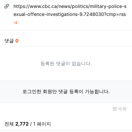
관련자료
https://www.cbc.ca/news/politics/military-police-s
exual-offence-investigations-9.7248030?cmp=rss
회 연결
2
댓글
0
등록된 댓글이 없습니다.
로그인한 회원만 댓글 등록이 가능합니다.
목록
전체
2,772
/ 1 페이지