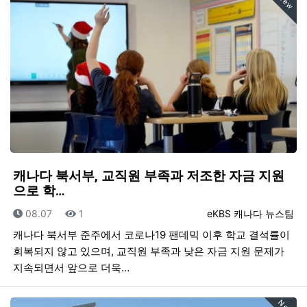
New
캐나다 북서부, 교직원 부족과 저조한 자금 지원
으로 학…
등록일
조회
등록자
08.07
1
eKBS 캐나다 뉴스팀
캐나다 북서부 준주에서 코로나19 팬데믹 이후 학교 결석률이
회복되지 않고 있으며, 교직원 부족과 낮은 자금 지원 문제가
지속되면서 앞으로 더욱…