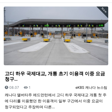
New
고디 하우 국제대교, 개통 초기 이용객 이중 요금
청구…
등록일
조회
등록자
08.07
1
eKBS 캐나다 뉴스팀
캐나다 앨버타주 에드먼턴에서 고디 하우 국제대교 개통 첫 주
에 다리를 이용했던 한 이용객이 일부 구간에서 이중 요금이
청구되었다고 주장하며 다른…