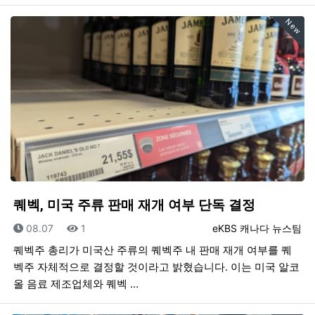
New
퀘벡, 미국 주류 판매 재개 여부 단독 결정
등록일
조회
등록자
08.07
1
eKBS 캐나다 뉴스팀
퀘벡주 총리가 미국산 주류의 퀘벡주 내 판매 재개 여부를 퀘
벡주 자체적으로 결정할 것이라고 밝혔습니다. 이는 미국 알코
올 음료 제조업체와 퀘벡 …