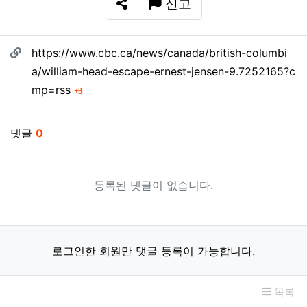
신고
SNS 공유
관련자료
https://www.cbc.ca/news/canada/british-columbi
a/william-head-escape-ernest-jensen-9.7252165?c
회 연결
mp=rss
3
댓글
0
등록된 댓글이 없습니다.
로그인한 회원만 댓글 등록이 가능합니다.
목록