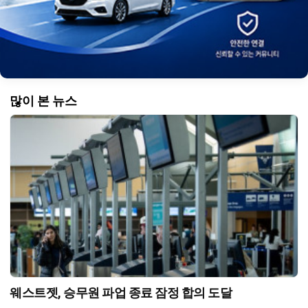
많이 본 뉴스
웨스트젯, 승무원 파업 종료 잠정 합의 도달