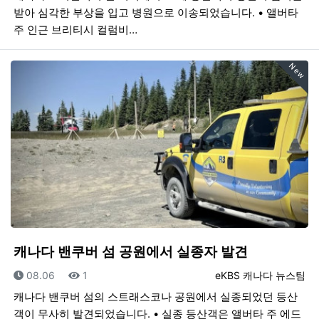
받아 심각한 부상을 입고 병원으로 이송되었습니다. • 앨버타
주 인근 브리티시 컬럼비…
New
캐나다 밴쿠버 섬 공원에서 실종자 발견
등록일
조회
등록자
08.06
1
eKBS 캐나다 뉴스팀
캐나다 밴쿠버 섬의 스트래스코나 공원에서 실종되었던 등산
객이 무사히 발견되었습니다. • 실종 등산객은 앨버타 주 에드