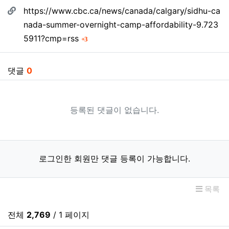
관련자료
https://www.cbc.ca/news/canada/calgary/sidhu-ca
nada-summer-overnight-camp-affordability-9.723
회 연결
5911?cmp=rss
3
댓글
0
등록된 댓글이 없습니다.
로그인한 회원만 댓글 등록이 가능합니다.
목록
전체
2,769
/ 1 페이지