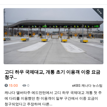
New
고디 하우 국제대교, 개통 초기 이용객 이중 요금
청구…
등록일
조회
등록자
15:00
0
eKBS 캐나다 뉴스팀
캐나다 앨버타주 에드먼턴에서 고디 하우 국제대교 개통 첫 주
에 다리를 이용했던 한 이용객이 일부 구간에서 이중 요금이
청구되었다고 주장하며 다른…