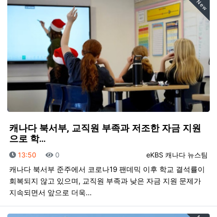
New
캐나다 북서부, 교직원 부족과 저조한 자금 지원
으로 학…
등록일
조회
등록자
13:50
0
eKBS 캐나다 뉴스팀
캐나다 북서부 준주에서 코로나19 팬데믹 이후 학교 결석률이
회복되지 않고 있으며, 교직원 부족과 낮은 자금 지원 문제가
지속되면서 앞으로 더욱…