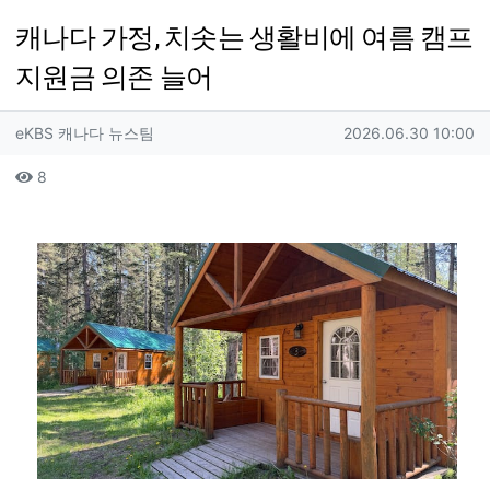
캐나다 가정, 치솟는 생활비에 여름 캠프
지원금 의존 늘어
작성자 정보
작성
작성일
eKBS 캐나다 뉴스팀
2026.06.30 10:00
컨텐츠 정보
조회
8
본문