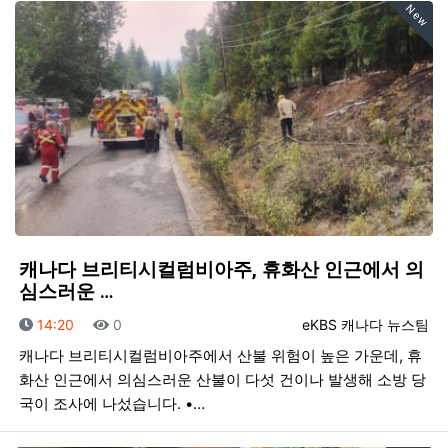
New
캐나다 브리티시컬럼비아주, 휴화산 인근에서 의
심스러운 …
등록일
조회
등록자
14:20
0
eKBS 캐나다 뉴스팀
캐나다 브리티시컬럼비아주에서 산불 위험이 높은 가운데, 휴
화산 인근에서 의심스러운 산불이 다섯 건이나 발생해 소방 당
국이 조사에 나섰습니다. •…