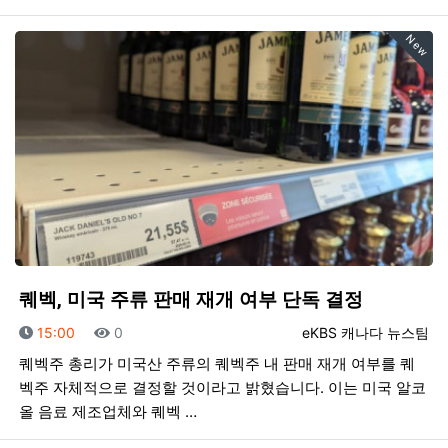
New
퀘벡, 미국 주류 판매 재개 여부 단독 결정
등록일
조회
등록자
15:00
0
eKBS 캐나다 뉴스팀
퀘벡주 총리가 미국산 주류의 퀘벡주 내 판매 재개 여부를 퀘
벡주 자체적으로 결정할 것이라고 밝혔습니다. 이는 미국 알코
올 음료 제조업체와 퀘벡 …