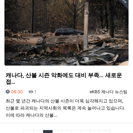
New
캐나다, 산불 시즌 악화에도 대비 부족... 새로운
접…
등록일
조회
등록자
08:30
1
eKBS 캐나다 뉴스팀
최근 몇 년간 캐나다의 산불 시즌이 더욱 심각해지고 있으며,
산불로 파괴되는 지역사회의 목록은 계속 늘어나고 있습니다.
이에 따라 캐나다의 산불…