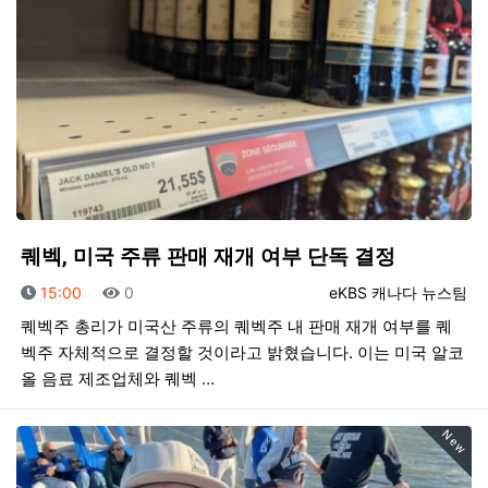
퀘벡, 미국 주류 판매 재개 여부 단독 결정
등록일
조회
등록자
15:00
0
eKBS 캐나다 뉴스팀
퀘벡주 총리가 미국산 주류의 퀘벡주 내 판매 재개 여부를 퀘
벡주 자체적으로 결정할 것이라고 밝혔습니다. 이는 미국 알코
올 음료 제조업체와 퀘벡 …
New