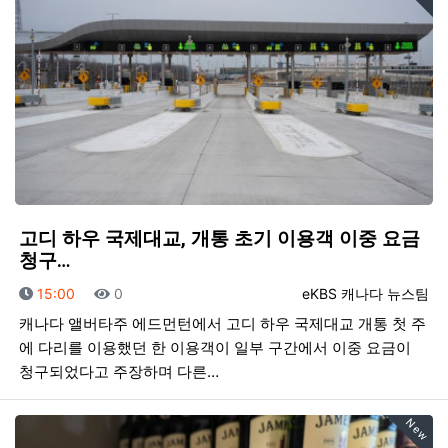
고디 하우 국제대교, 개통 초기 이용객 이중 요금
청구…
등록일
조회
등록자
15:00
0
eKBS 캐나다 뉴스팀
캐나다 앨버타주 에드먼턴에서 고디 하우 국제대교 개통 첫 주
에 다리를 이용했던 한 이용객이 일부 구간에서 이중 요금이
청구되었다고 주장하며 다른…
New