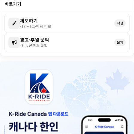
바로가기
제보하기
작성
사건·사고·미담 제보
광고·후원 문의
문의
배너, 콘텐츠 협업