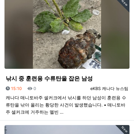
New
낚시 중 훈련용 수류탄을 잡은 남성
등록일
조회
등록자
15:10
0
eKBS 캐나다 뉴스팀
캐나다 매니토바주 셀커크에서 낚시를 하던 남성이 훈련용 수
류탄을 낚아 올리는 황당한 사건이 발생했습니다. • 매니토바
주 셀커크에 거주하는 멜빈 …
New