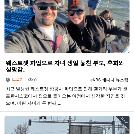
웨스트젯 파업으로 자녀 생일 놓친 부모, 후회와
실망감…
등록일
조회
등록자
14:40
0
eKBS 캐나다 뉴스팀
최근 발생한 웨스트젯 항공사 파업으로 인해 캘거리 부부가 샌
프란시스코에서 집으로 돌아오는 여정에서 심각한 지연을 겪
으며, 어린 자녀의 두 번째 …
New