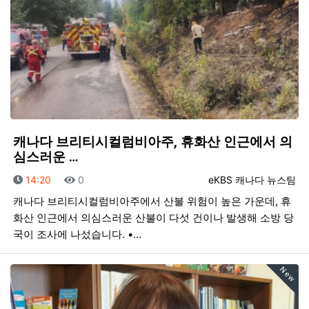
캐나다 브리티시컬럼비아주, 휴화산 인근에서 의
심스러운 …
등록일
조회
등록자
14:20
0
eKBS 캐나다 뉴스팀
캐나다 브리티시컬럼비아주에서 산불 위험이 높은 가운데, 휴
화산 인근에서 의심스러운 산불이 다섯 건이나 발생해 소방 당
국이 조사에 나섰습니다. •…
New