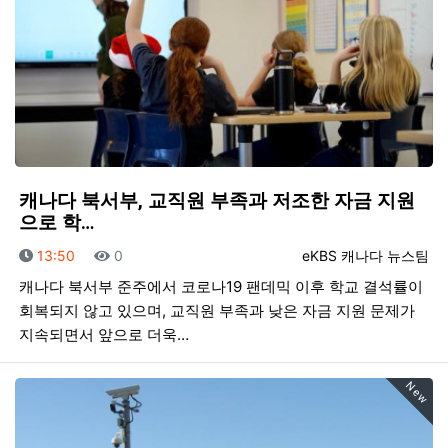
캐나다 북서부, 교직원 부족과 저조한 자금 지원
으로 학…
등록일
조회
등록자
13:50
0
eKBS 캐나다 뉴스팀
캐나다 북서부 준주에서 코로나19 팬데믹 이후 학교 결석률이
회복되지 않고 있으며, 교직원 부족과 낮은 자금 지원 문제가
지속되면서 앞으로 더욱…
New