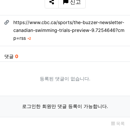
신고
SNS 공유
관련자료
https://www.cbc.ca/sports/the-buzzer-newsletter-
canadian-swimming-trials-preview-9.7254646?cm
회 연결
p=rss
2
댓글
0
등록된 댓글이 없습니다.
로그인한 회원만 댓글 등록이 가능합니다.
목록