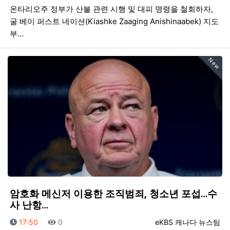
온타리오주 정부가 산불 관련 시행 및 대피 명령을 철회하자,
굴 베이 퍼스트 네이션(Kiashke Zaaging Anishinaabek) 지도
부…
New
암호화 메신저 이용한 조직범죄, 청소년 포섭…수
사 난항…
등록일
조회
등록자
17:50
0
eKBS 캐나다 뉴스팀