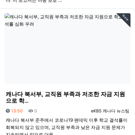
다. 이 보고서는 아동 보호 …
New
캐나다 북서부, 교직원 부족과 저조한 자금 지원
으로 학…
등록일
조회
등록자
13:50
0
eKBS 캐나다 뉴스팀
캐나다 북서부 준주에서 코로나19 팬데믹 이후 학교 결석률이
회복되지 않고 있으며, 교직원 부족과 낮은 자금 지원 문제가
지속되면서 앞으로 더욱…