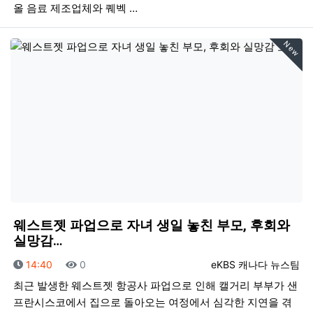
올 음료 제조업체와 퀘벡 …
New
웨스트젯 파업으로 자녀 생일 놓친 부모, 후회와
실망감…
등록일
조회
등록자
14:40
0
eKBS 캐나다 뉴스팀
최근 발생한 웨스트젯 항공사 파업으로 인해 캘거리 부부가 샌
프란시스코에서 집으로 돌아오는 여정에서 심각한 지연을 겪