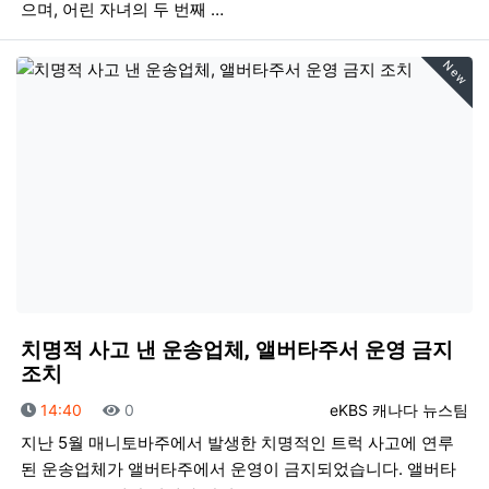
으며, 어린 자녀의 두 번째 …
New
치명적 사고 낸 운송업체, 앨버타주서 운영 금지
조치
등록일
조회
등록자
14:40
0
eKBS 캐나다 뉴스팀
지난 5월 매니토바주에서 발생한 치명적인 트럭 사고에 연루
된 운송업체가 앨버타주에서 운영이 금지되었습니다. 앨버타