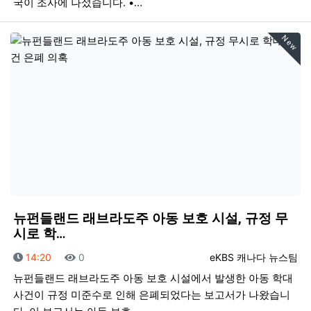
국이 조사에 나섰습니다. •…
New
뉴펀들랜드 래브라도주 아동 보호 시설, 규정 무
시로 학…
등록일
조회
등록자
14:20
0
eKBS 캐나다 뉴스팀
뉴펀들랜드 래브라도주 아동 보호 시설에서 발생한 아동 학대
사건이 규정 미준수로 인해 은폐되었다는 보고서가 나왔습니