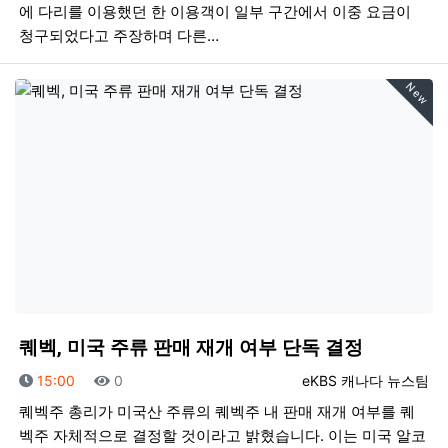
에 다리를 이용했던 한 이용객이 일부 구간에서 이중 요금이
청구되었다고 주장하며 다른…
New
퀘벡, 미국 주류 판매 재개 여부 단독 결정
등록일
조회
등록자
15:00
0
eKBS 캐나다 뉴스팀
퀘벡주 총리가 미국산 주류의 퀘벡주 내 판매 재개 여부를 퀘
벡주 자체적으로 결정할 것이라고 밝혔습니다. 이는 미국 알코