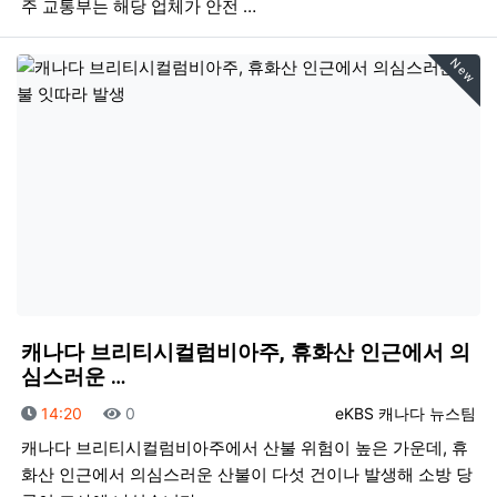
주 교통부는 해당 업체가 안전 …
New
캐나다 브리티시컬럼비아주, 휴화산 인근에서 의
심스러운 …
등록일
조회
등록자
14:20
0
eKBS 캐나다 뉴스팀
캐나다 브리티시컬럼비아주에서 산불 위험이 높은 가운데, 휴
화산 인근에서 의심스러운 산불이 다섯 건이나 발생해 소방 당