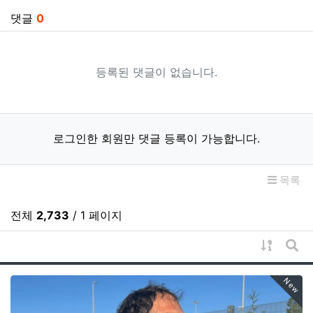
댓글
0
등록된 댓글이 없습니다.
로그인한 회원만 댓글 등록이 가능합니다.
목록
전체
2,733
/ 1 페이지
게시물 
게시
New