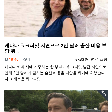
캐나다 워크퍼밋 지연으로 2만 달러 출산 비용 부
담 위…
등록일
조회
등록자
18:40
1
eKBS 캐나다 뉴스팀
캐나다 퀘벡 시에 거주하는 한 부부가 워크퍼밋 발급 지연으로
인해 2만 달러에 달하는 출산 비용을 떠안을 위기에 처했습니
다. • 새로운 워크퍼밋…
New