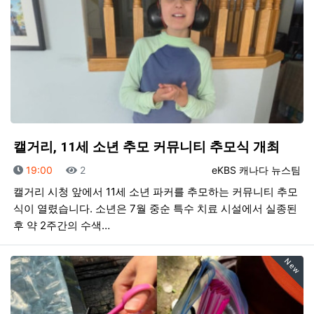
캘거리, 11세 소년 추모 커뮤니티 추모식 개최
등록일
조회
등록자
19:00
2
eKBS 캐나다 뉴스팀
캘거리 시청 앞에서 11세 소년 파커를 추모하는 커뮤니티 추모
식이 열렸습니다. 소년은 7월 중순 특수 치료 시설에서 실종된
후 약 2주간의 수색…
New