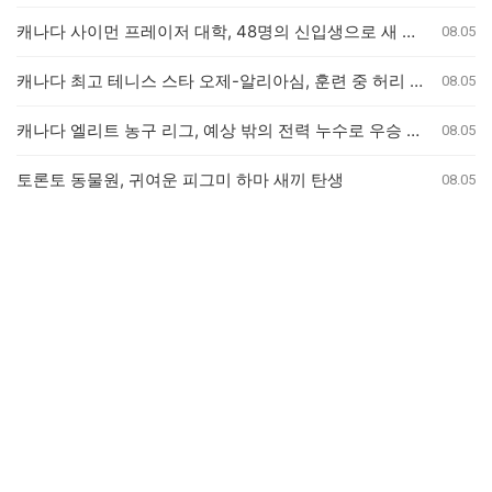
캐나다 사이먼 프레이저 대학, 48명의 신입생으로 새 의과대학 개교
08.05
캐나다 최고 테니스 스타 오제-알리아심, 훈련 중 허리 부상으로 내셔널 오픈 기권
08.05
캐나다 엘리트 농구 리그, 예상 밖의 전력 누수로 우승 경쟁 판도 변화
08.05
토론토 동물원, 귀여운 피그미 하마 새끼 탄생
08.05