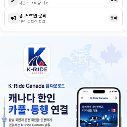
사건·사고·미담 제보
광고·후원 문의
문의
배너, 콘텐츠 협업