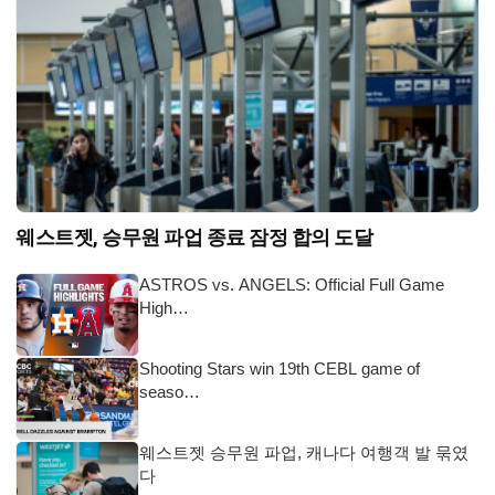
웨스트젯, 승무원 파업 종료 잠정 합의 도달
ASTROS vs. ANGELS: Official Full Game
High…
Shooting Stars win 19th CEBL game of
seaso…
웨스트젯 승무원 파업, 캐나다 여행객 발 묶였
다