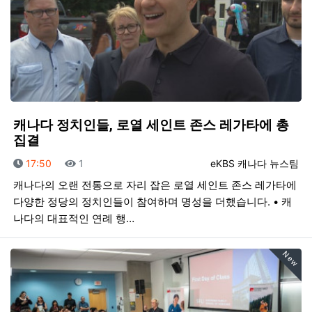
캐나다 정치인들, 로열 세인트 존스 레가타에 총
집결
등록일
조회
등록자
17:50
1
eKBS 캐나다 뉴스팀
캐나다의 오랜 전통으로 자리 잡은 로열 세인트 존스 레가타에
다양한 정당의 정치인들이 참여하며 명성을 더했습니다. • 캐
나다의 대표적인 연례 행…
New