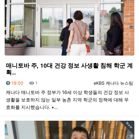
매니토바 주, 10대 건강 정보 사생활 침해 학군 계
획…
등록일
조회
등록자
19:00
1
eKBS 캐나다 뉴스팀
캐나다 매니토바 주 정부가 16세 이상 학생들의 건강 정보 사
생활을 보호하지 않는 일부 농촌 지역 학군의 정책에 대해 무
효화를 지시했습니다. •…
New