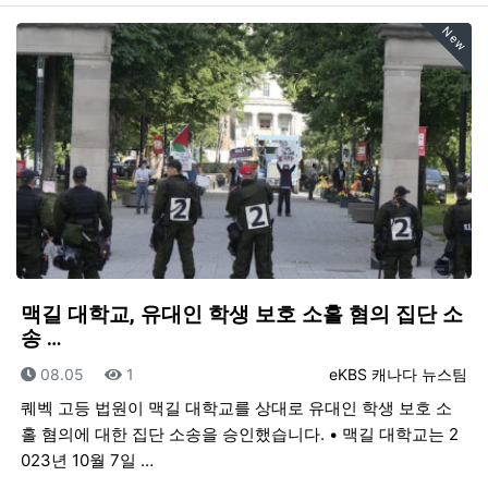
New
맥길 대학교, 유대인 학생 보호 소홀 혐의 집단 소
송 …
등록일
조회
등록자
08.05
1
eKBS 캐나다 뉴스팀
퀘벡 고등 법원이 맥길 대학교를 상대로 유대인 학생 보호 소
홀 혐의에 대한 집단 소송을 승인했습니다. • 맥길 대학교는 2
023년 10월 7일 …