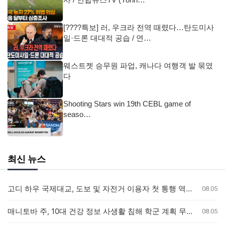
[????특보] 러, 우크라 전역 때렸다…탄도미사
일·드론 대대적 공습 / 연…
웨스트젯 승무원 파업, 캐나다 여행객 발 묶였
다
Shooting Stars win 19th CEBL game of
seaso…
최신 뉴스
고디 하우 국제대교, 도보 및 자전거 이용자 첫 통행 역사 새기다
08.05
매니토바 주, 10대 건강 정보 사생활 침해 학군 계획 무효화
08.05