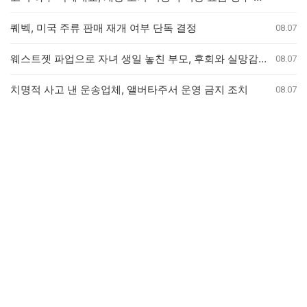
퀘벡, 미국 주류 판매 재개 여부 단독 결정
08.07
웨스트젯 파업으로 자녀 생일 놓친 부모, 후회와 실망감 호소
08.07
치명적 사고 낸 운송업체, 앨버타주서 운영 금지 조치
08.07