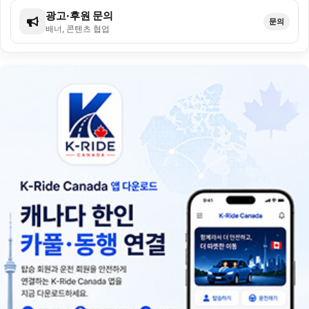
광고·후원 문의
문의
배너, 콘텐츠 협업