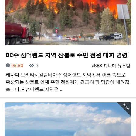
BC주 섬머랜드 지역 산불로 주민 전원 대피 명령
등록일
조회
등록자
05:50
0
eKBS 캐나다 뉴스팀
캐나다 브리티시컬럼비아주 섬머랜드 지역에서 빠른 속도로
확산되는 산불로 인해 주민 전원에게 긴급 대피 명령이 내려졌
습니다. • 섬머랜드 지역은 …
New