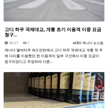
고디 하우 국제대교, 개통 초기 이용객 이중 요금
청구…
등록일
조회
등록자
08.07
1
eKBS 캐나다 뉴스팀
캐나다 앨버타주 에드먼턴에서 고디 하우 국제대교 개통 첫 주
에 다리를 이용했던 한 이용객이 일부 구간에서 이중 요금이
청구되었다고 주장하며 다른…
New