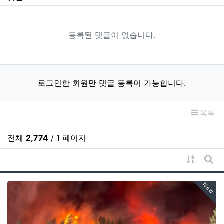
등록된 댓글이 없습니다.
로그인한 회원만 댓글 등록이 가능합니다.
목록
전체
2,774
/ 1 페이지
게시물 
게시
New