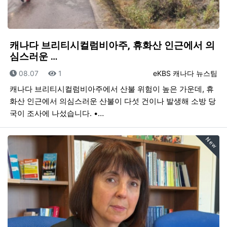
캐나다 브리티시컬럼비아주, 휴화산 인근에서 의
심스러운 …
등록일
조회
등록자
08.07
1
eKBS 캐나다 뉴스팀
캐나다 브리티시컬럼비아주에서 산불 위험이 높은 가운데, 휴
화산 인근에서 의심스러운 산불이 다섯 건이나 발생해 소방 당
국이 조사에 나섰습니다. •…
New