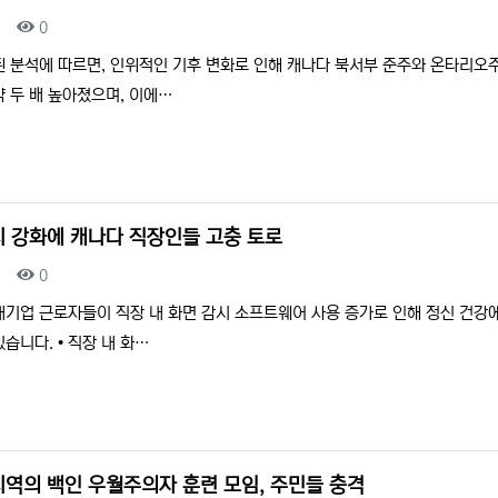
조회
0
된 분석에 따르면, 인위적인 기후 변화로 인해 캐나다 북서부 준주와 온타리오
 두 배 높아졌으며, 이에…
시 강화에 캐나다 직장인들 고충 토로
조회
0
대기업 근로자들이 직장 내 화면 감시 소프트웨어 사용 증가로 인해 정신 건강
습니다. • 직장 내 화…
지역의 백인 우월주의자 훈련 모임, 주민들 충격