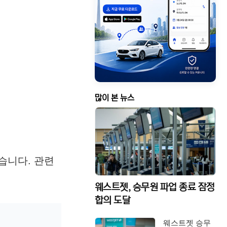
많이 본 뉴스
습니다. 관련
웨스트젯, 승무원 파업 종료 잠정
합의 도달
웨스트젯 승무