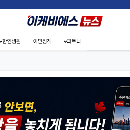
한인생활
이민정책
파트너