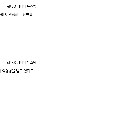
등록자
eKBS 캐나다 뉴스팀
주에서 발생하는 산불의
등록자
eKBS 캐나다 뉴스팀
에 악영향을 받고 있다고