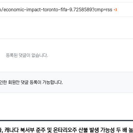
회 연결
o/economic-impact-toronto-fifa-9.7258589?cmp=rss
3
등록된 댓글이 없습니다.
인한 회원만 댓글 등록이 가능합니다.
, 캐나다 북서부 준주 및 온타리오주 산불 발생 가능성 두 배 