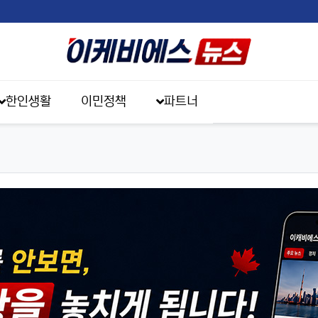
한인생활
이민정책
파트너