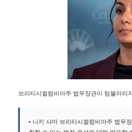
브리티시컬럼비아주 법무장관이 텀블러리지 
• 니키 샤마 브리티시컬럼비아주 법무