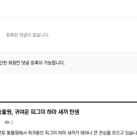
등록된 댓글이 없습니다.
인한 회원만 댓글 등록이 가능합니다.
동물원, 귀여운 피그미 하마 새끼 탄생
조회
0
론토 동물원에서 희귀종인 피그미 하마 새끼가 태어나 큰 관심을 모으고 있습니