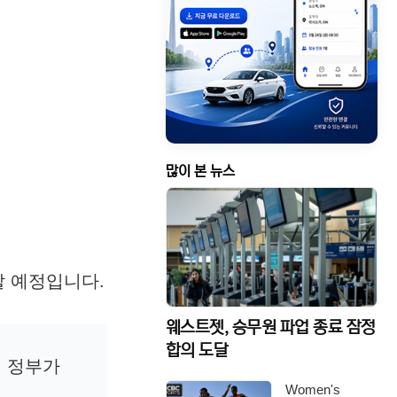
많이 본 뉴스
 예정입니다.
웨스트젯, 승무원 파업 종료 잠정
합의 도달
 정부가
Women's