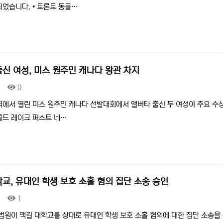
었습니다. • 토론토 동물…
출신 여성, 미스 원주민 캐나다 왕관 차지
조회
0
에서 열린 미스 원주민 캐나다 선발대회에서 앨버타 출신 두 여성이 주요 수상
콜드 레이크 퍼스트 네…
교, 유대인 학생 보호 소홀 혐의 집단 소송 승인
조회
1
법원이 맥길 대학교를 상대로 유대인 학생 보호 소홀 혐의에 대한 집단 소송을 