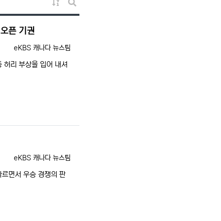
게시물 정렬
게시판 검색
 오픈 기권
등록자
eKBS 캐나다 뉴스팀
 허리 부상을 입어 내셔
등록자
eKBS 캐나다 뉴스팀
따르면서 우승 경쟁의 판