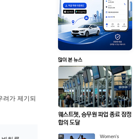
많이 본 뉴스
 우려가 제기되
웨스트젯, 승무원 파업 종료 잠정
합의 도달
Women's