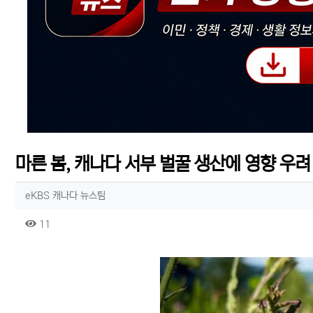
마른 봄, 캐나다 서부 벌꿀 생산에 영향 우려
작성자 정보
작성
eKBS 캐나다 뉴스팀
컨텐츠 정보
조회
11
본문