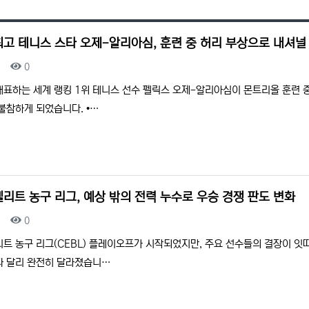
최고 테니스 스타 오제-알리아심, 훈련 중 허리 부상으로 내셔널
조회
0
대표하는 세계 랭킹 1위 테니스 선수 펠릭스 오제-알리아심이 몬트리올 훈련 중
불참하게 되었습니다. •…
리트 농구 리그, 예상 밖의 전력 누수로 우승 경쟁 판도 변화
조회
0
트 농구 리그(CEBL) 플레이오프가 시작되었지만, 주요 선수들의 결장이 잇
과 달리 완전히 달라졌습니…