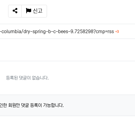
신고
SNS 공유
회 연결
h-columbia/dry-spring-b-c-bees-9.7258298?cmp=rss
3
등록된 댓글이 없습니다.
인한 회원만 댓글 등록이 가능합니다.