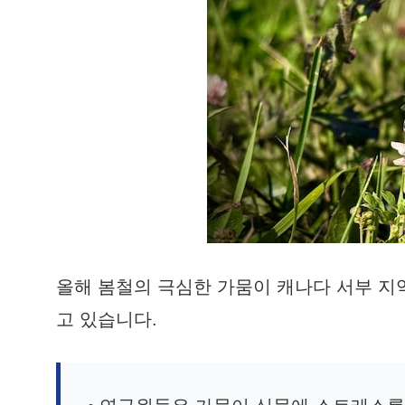
올해 봄철의 극심한 가뭄이 캐나다 서부 지
고 있습니다.