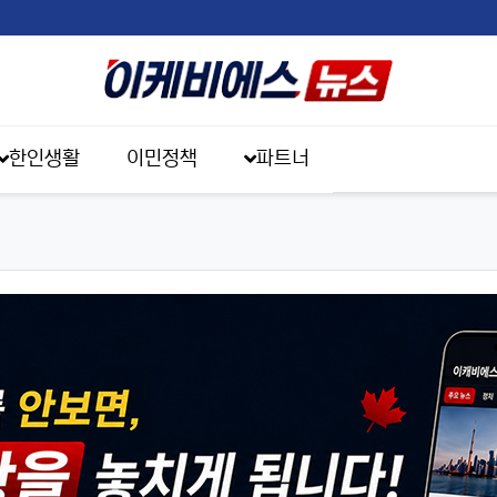
한인생활
이민정책
파트너