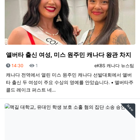
앨버타 출신 여성, 미스 원주민 캐나다 왕관 차지
등록일
조회
등록자
14:30
1
eKBS 캐나다 뉴스팀
캐나다 전역에서 열린 미스 원주민 캐나다 선발대회에서 앨버
타 출신 두 여성이 주요 수상의 영예를 안았습니다. • 앨버타주
콜드 레이크 퍼스트 네…
New