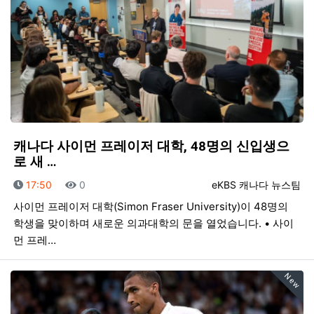
캐나다 사이먼 프레이저 대학, 48명의 신입생으
로 새 …
등록일
조회
등록자
17:50
0
eKBS 캐나다 뉴스팀
사이먼 프레이저 대학(Simon Fraser University)이 48명의
학생을 맞이하며 새로운 의과대학의 문을 열었습니다. • 사이
먼 프레…
New