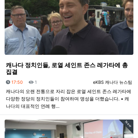
캐나다 정치인들, 로열 세인트 존스 레가타에 총
집결
등록일
조회
등록자
17:50
1
eKBS 캐나다 뉴스팀
캐나다의 오랜 전통으로 자리 잡은 로열 세인트 존스 레가타에
다양한 정당의 정치인들이 참여하며 명성을 더했습니다. • 캐
나다의 대표적인 연례 행…
New