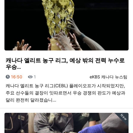
캐나다 엘리트 농구 리그, 예상 밖의 전력 누수로
우승…
등록일
조회
등록자
16:50
1
eKBS 캐나다 뉴스팀
캐나다 엘리트 농구 리그(CEBL) 플레이오프가 시작되었지만,
주요 선수들의 결장이 잇따르면서 우승 경쟁의 판도가 예상과
달리 완전히 달라졌습니…
New