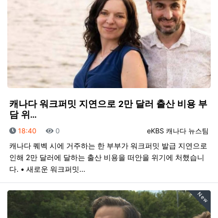
캐나다 워크퍼밋 지연으로 2만 달러 출산 비용 부
담 위…
등록일
조회
등록자
18:40
0
eKBS 캐나다 뉴스팀
캐나다 퀘벡 시에 거주하는 한 부부가 워크퍼밋 발급 지연으로
인해 2만 달러에 달하는 출산 비용을 떠안을 위기에 처했습니
다. • 새로운 워크퍼밋…
New