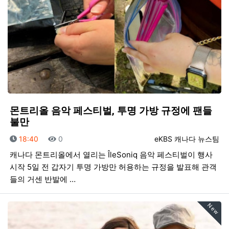
몬트리올 음악 페스티벌, 투명 가방 규정에 팬들
불만
등록일
조회
등록자
18:40
0
eKBS 캐나다 뉴스팀
캐나다 몬트리올에서 열리는 ÎleSoniq 음악 페스티벌이 행사
시작 5일 전 갑자기 투명 가방만 허용하는 규정을 발표해 관객
들의 거센 반발에 …
New