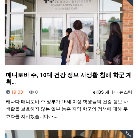
매니토바 주, 10대 건강 정보 사생활 침해 학군 계
획…
등록일
조회
등록자
19:00
0
eKBS 캐나다 뉴스팀
캐나다 매니토바 주 정부가 16세 이상 학생들의 건강 정보 사
생활을 보호하지 않는 일부 농촌 지역 학군의 정책에 대해 무
효화를 지시했습니다. •…
New