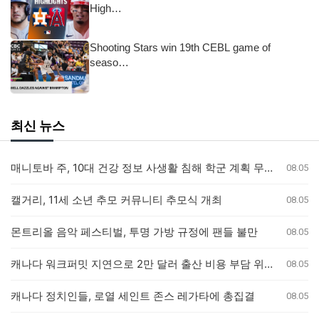
High…
Shooting Stars win 19th CEBL game of
seaso…
최신 뉴스
매니토바 주, 10대 건강 정보 사생활 침해 학군 계획 무효화
08.05
캘거리, 11세 소년 추모 커뮤니티 추모식 개최
08.05
몬트리올 음악 페스티벌, 투명 가방 규정에 팬들 불만
08.05
캐나다 워크퍼밋 지연으로 2만 달러 출산 비용 부담 위기 퀘벡 커플
08.05
캐나다 정치인들, 로열 세인트 존스 레가타에 총집결
08.05