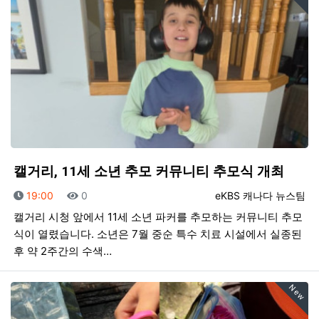
캘거리, 11세 소년 추모 커뮤니티 추모식 개최
등록일
조회
등록자
19:00
0
eKBS 캐나다 뉴스팀
캘거리 시청 앞에서 11세 소년 파커를 추모하는 커뮤니티 추모
식이 열렸습니다. 소년은 7월 중순 특수 치료 시설에서 실종된
후 약 2주간의 수색…
New