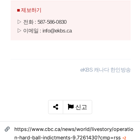
■ 제보하기
▷ 전화 : 587-586-0830
▷ 이메일 : info@ekbs.ca
eKBS 캐나다 한인방송
신고
SNS 공유
관련자료
https://www.cbc.ca/news/world/livestory/operatio
회 연
n-hard-ball-indictments-9.7261430?cmp=rss
2