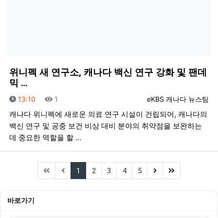
위니펙 새 연구소, 캐나다 백신 연구 강화 및 팬데
믹 …
등록일
조회
등록자
13:10
1
eKBS 캐나다 뉴스팀
캐나다 위니펙에 새로운 의료 연구 시설이 건립되어, 캐나다의
백신 연구 및 공중 보건 비상 대비 분야의 취약점을 보완하는
데 중요한 역할을 할 …
(current)
(next)
(last)
1
2
3
4
5
바로가기