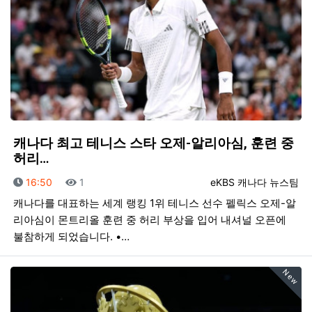
캐나다 최고 테니스 스타 오제-알리아심, 훈련 중
허리…
등록일
조회
등록자
16:50
1
eKBS 캐나다 뉴스팀
캐나다를 대표하는 세계 랭킹 1위 테니스 선수 펠릭스 오제-알
리아심이 몬트리올 훈련 중 허리 부상을 입어 내셔널 오픈에
불참하게 되었습니다. •…
New