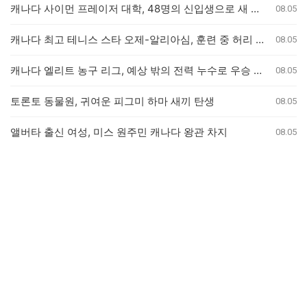
캐나다 사이먼 프레이저 대학, 48명의 신입생으로 새 의과대학 개교
08.05
캐나다 최고 테니스 스타 오제-알리아심, 훈련 중 허리 부상으로 내셔널 오픈 기권
08.05
캐나다 엘리트 농구 리그, 예상 밖의 전력 누수로 우승 경쟁 판도 변화
08.05
토론토 동물원, 귀여운 피그미 하마 새끼 탄생
08.05
앨버타 출신 여성, 미스 원주민 캐나다 왕관 차지
08.05