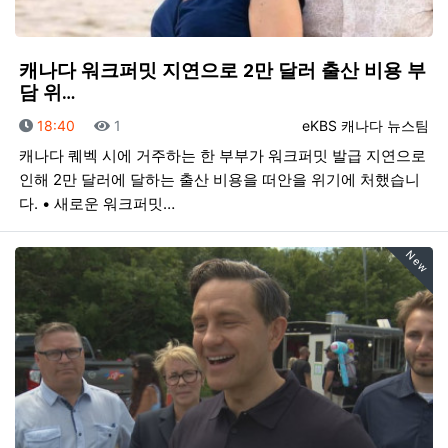
캐나다 워크퍼밋 지연으로 2만 달러 출산 비용 부
담 위…
등록일
조회
등록자
18:40
1
eKBS 캐나다 뉴스팀
캐나다 퀘벡 시에 거주하는 한 부부가 워크퍼밋 발급 지연으로
인해 2만 달러에 달하는 출산 비용을 떠안을 위기에 처했습니
다. • 새로운 워크퍼밋…
New