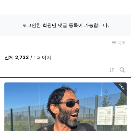
로그인한 회원만 댓글 등록이 가능합니다.
목록
전체
2,733
/ 1 페이지
게시물 
게시
New