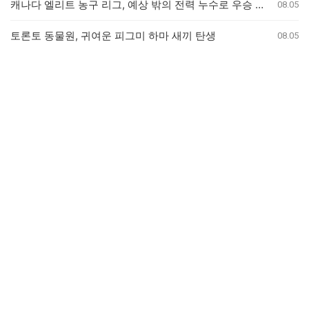
캐나다 엘리트 농구 리그, 예상 밖의 전력 누수로 우승 경쟁 판도 변화
08.05
토론토 동물원, 귀여운 피그미 하마 새끼 탄생
08.05