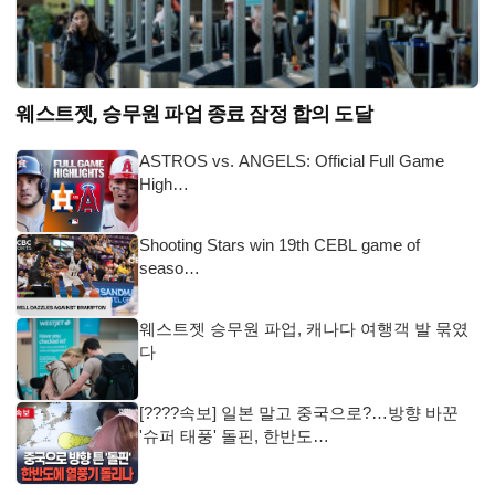
웨스트젯, 승무원 파업 종료 잠정 합의 도달
ASTROS vs. ANGELS: Official Full Game
High…
Shooting Stars win 19th CEBL game of
seaso…
웨스트젯 승무원 파업, 캐나다 여행객 발 묶였
다
[????속보] 일본 말고 중국으로?…방향 바꾼
'슈퍼 태풍' 돌핀, 한반도…