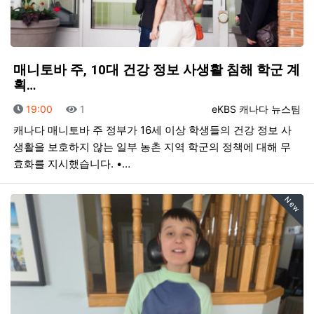
매니토바 주, 10대 건강 정보 사생활 침해 학군 계
획…
등록일
조회
등록자
19:00
1
eKBS 캐나다 뉴스팀
캐나다 매니토바 주 정부가 16세 이상 학생들의 건강 정보 사
생활을 보호하지 않는 일부 농촌 지역 학군의 정책에 대해 무
효화를 지시했습니다. •…
New