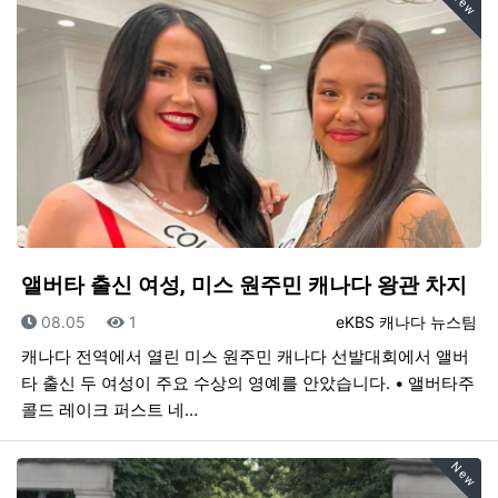
New
앨버타 출신 여성, 미스 원주민 캐나다 왕관 차지
등록일
조회
등록자
08.05
1
eKBS 캐나다 뉴스팀
캐나다 전역에서 열린 미스 원주민 캐나다 선발대회에서 앨버
타 출신 두 여성이 주요 수상의 영예를 안았습니다. • 앨버타주
콜드 레이크 퍼스트 네…
New