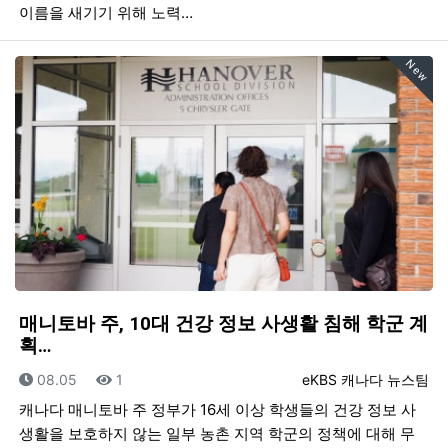
이름을 새기기 위해 노력…
New
매니토바 주, 10대 건강 정보 사생활 침해 학군 계
획…
등록일
조회
등록자
08.05
1
eKBS 캐나다 뉴스팀
캐나다 매니토바 주 정부가 16세 이상 학생들의 건강 정보 사
생활을 보호하지 않는 일부 농촌 지역 학군의 정책에 대해 무