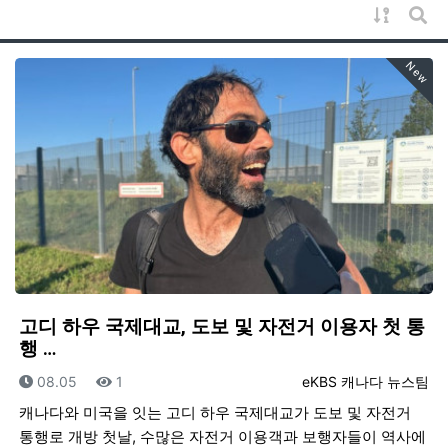
게시물 
게시
New
고디 하우 국제대교, 도보 및 자전거 이용자 첫 통
행 …
등록일
조회
등록자
08.05
1
eKBS 캐나다 뉴스팀
캐나다와 미국을 잇는 고디 하우 국제대교가 도보 및 자전거
통행로 개방 첫날, 수많은 자전거 이용객과 보행자들이 역사에