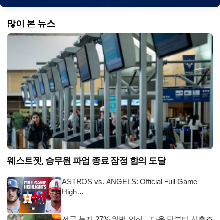
많이 본 뉴스
웨스트젯, 승무원 파업 종료 잠정 합의 도달
ASTROS vs. ANGELS: Official Full Game
High…
전국 농지 27% 위법 의심…다음 달부터 심층조