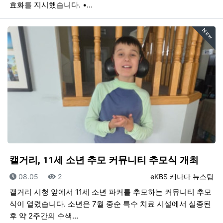
효화를 지시했습니다. •…
New
캘거리, 11세 소년 추모 커뮤니티 추모식 개최
등록일
조회
등록자
08.05
2
eKBS 캐나다 뉴스팀
캘거리 시청 앞에서 11세 소년 파커를 추모하는 커뮤니티 추모
식이 열렸습니다. 소년은 7월 중순 특수 치료 시설에서 실종된
후 약 2주간의 수색…