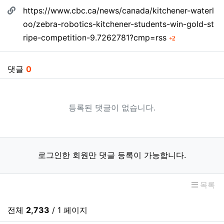
관련자료
https://www.cbc.ca/news/canada/kitchener-waterl
oo/zebra-robotics-kitchener-students-win-gold-st
회 연결
ripe-competition-9.7262781?cmp=rss
2
댓글
0
등록된 댓글이 없습니다.
로그인한 회원만 댓글 등록이 가능합니다.
목록
전체
2,733
/ 1 페이지