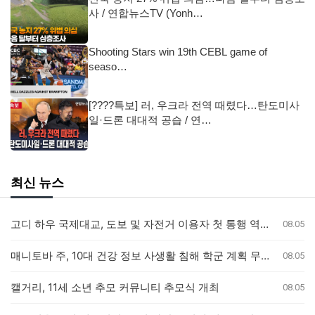
사 / 연합뉴스TV (Yonh…
Shooting Stars win 19th CEBL game of
seaso…
[????특보] 러, 우크라 전역 때렸다…탄도미사
일·드론 대대적 공습 / 연…
최신 뉴스
고디 하우 국제대교, 도보 및 자전거 이용자 첫 통행 역사 새기다
08.05
매니토바 주, 10대 건강 정보 사생활 침해 학군 계획 무효화
08.05
캘거리, 11세 소년 추모 커뮤니티 추모식 개최
08.05