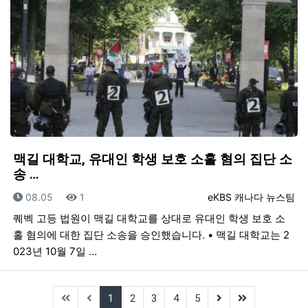
맥길 대학교, 유대인 학생 보호 소홀 혐의 집단 소
송 …
등록일
조회
등록자
08.05
1
eKBS 캐나다 뉴스팀
퀘벡 고등 법원이 맥길 대학교를 상대로 유대인 학생 보호 소
홀 혐의에 대한 집단 소송을 승인했습니다. • 맥길 대학교는 2
023년 10월 7일 …
(current)
(next)
(last)
1
2
3
4
5