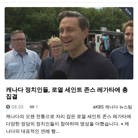
New
캐나다 정치인들, 로열 세인트 존스 레가타에 총
집결
등록일
조회
등록자
08.05
1
eKBS 캐나다 뉴스팀
캐나다의 오랜 전통으로 자리 잡은 로열 세인트 존스 레가타에
다양한 정당의 정치인들이 참여하며 명성을 더했습니다. • 캐
나다의 대표적인 연례 행…