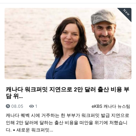
New
캐나다 워크퍼밋 지연으로 2만 달러 출산 비용 부
담 위…
등록일
조회
등록자
08.05
1
eKBS 캐나다 뉴스팀
캐나다 퀘벡 시에 거주하는 한 부부가 워크퍼밋 발급 지연으로
인해 2만 달러에 달하는 출산 비용을 떠안을 위기에 처했습니
다. • 새로운 워크퍼밋…