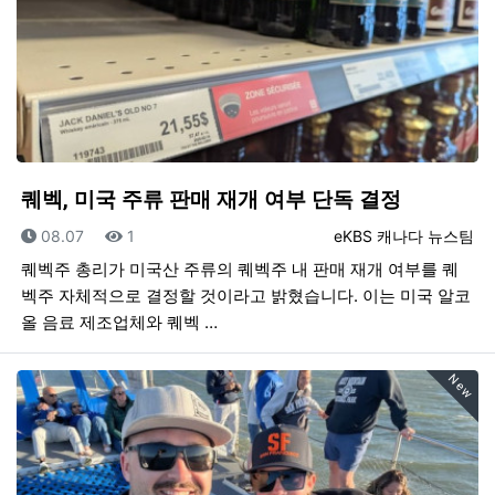
퀘벡, 미국 주류 판매 재개 여부 단독 결정
등록일
조회
등록자
08.07
1
eKBS 캐나다 뉴스팀
퀘벡주 총리가 미국산 주류의 퀘벡주 내 판매 재개 여부를 퀘
벡주 자체적으로 결정할 것이라고 밝혔습니다. 이는 미국 알코
올 음료 제조업체와 퀘벡 …
New