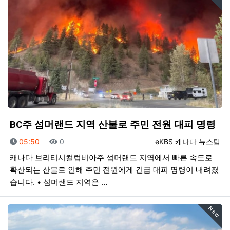
BC주 섬머랜드 지역 산불로 주민 전원 대피 명령
등록일
조회
등록자
05:50
0
eKBS 캐나다 뉴스팀
캐나다 브리티시컬럼비아주 섬머랜드 지역에서 빠른 속도로
확산되는 산불로 인해 주민 전원에게 긴급 대피 명령이 내려졌
습니다. • 섬머랜드 지역은 …
New