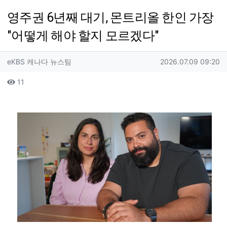
영주권 6년째 대기, 몬트리올 한인 가장
"어떻게 해야 할지 모르겠다"
작성자 정보
작성
작성일
eKBS 캐나다 뉴스팀
2026.07.09 09:20
컨텐츠 정보
조회
11
본문