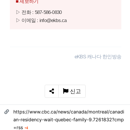
■ 제보하기
▷ 전화 : 587-586-0830
▷ 이메일 : info@ekbs.ca
eKBS 캐나다 한인방송
신고
SNS 공유
관련자료
https://www.cbc.ca/news/canada/montreal/canadi
an-residency-wait-quebec-family-9.7261832?cmp
회 연결
=rss
4