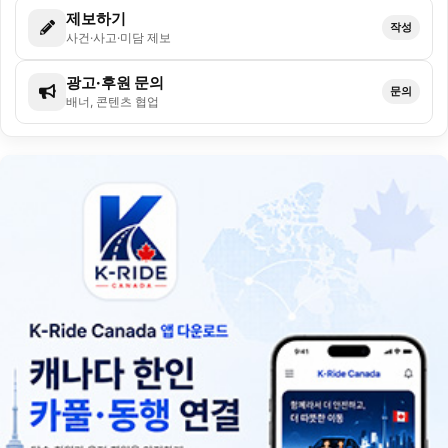
제보하기
작성
사건·사고·미담 제보
광고·후원 문의
문의
배너, 콘텐츠 협업