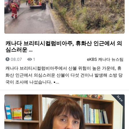
캐나다 브리티시컬럼비아주, 휴화산 인근에서 의
심스러운 …
등록일
조회
등록자
08.07
1
eKBS 캐나다 뉴스팀
캐나다 브리티시컬럼비아주에서 산불 위험이 높은 가운데, 휴
화산 인근에서 의심스러운 산불이 다섯 건이나 발생해 소방 당
국이 조사에 나섰습니다. •…
New