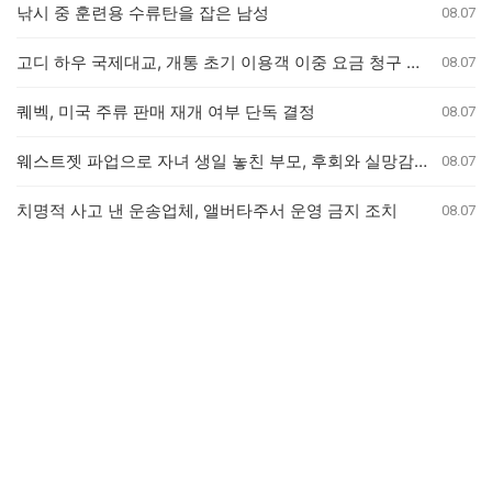
낚시 중 훈련용 수류탄을 잡은 남성
08.07
고디 하우 국제대교, 개통 초기 이용객 이중 요금 청구 의혹 제기
08.07
퀘벡, 미국 주류 판매 재개 여부 단독 결정
08.07
웨스트젯 파업으로 자녀 생일 놓친 부모, 후회와 실망감 호소
08.07
치명적 사고 낸 운송업체, 앨버타주서 운영 금지 조치
08.07