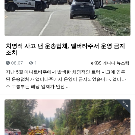
치명적 사고 낸 운송업체, 앨버타주서 운영 금지
조치
등록일
조회
등록자
08.07
1
eKBS 캐나다 뉴스팀
지난 5월 매니토바주에서 발생한 치명적인 트럭 사고에 연루
된 운송업체가 앨버타주에서 운영이 금지되었습니다. 앨버타
주 교통부는 해당 업체가 안전 …
New