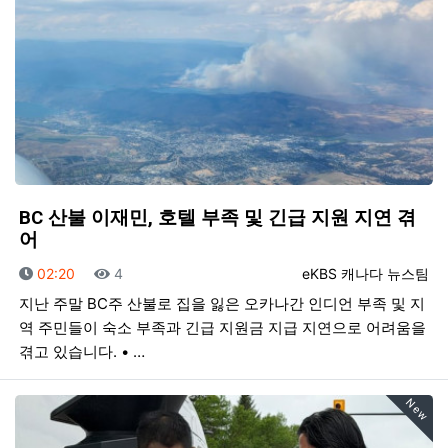
BC 산불 이재민, 호텔 부족 및 긴급 지원 지연 겪
어
등록일
조회
등록자
02:20
4
eKBS 캐나다 뉴스팀
지난 주말 BC주 산불로 집을 잃은 오카나간 인디언 부족 및 지
역 주민들이 숙소 부족과 긴급 지원금 지급 지연으로 어려움을
겪고 있습니다. • …
New