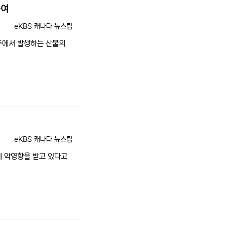
높여
등록자
eKBS 캐나다 뉴스팀
주에서 발생하는 산불의
등록자
eKBS 캐나다 뉴스팀
에 악영향을 받고 있다고