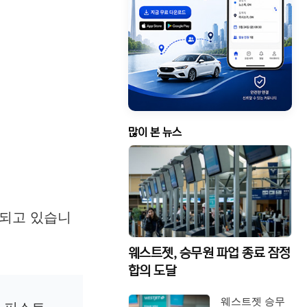
많이 본 뉴스
 되고 있습니
웨스트젯, 승무원 파업 종료 잠정
합의 도달
웨스트젯 승무