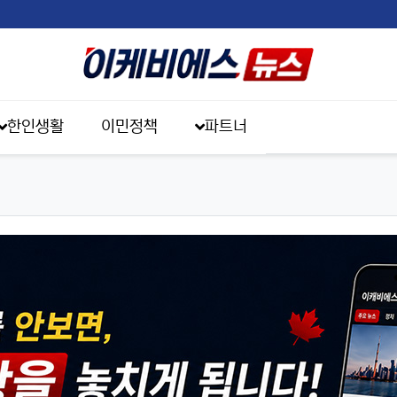
한인생활
이민정책
파트너