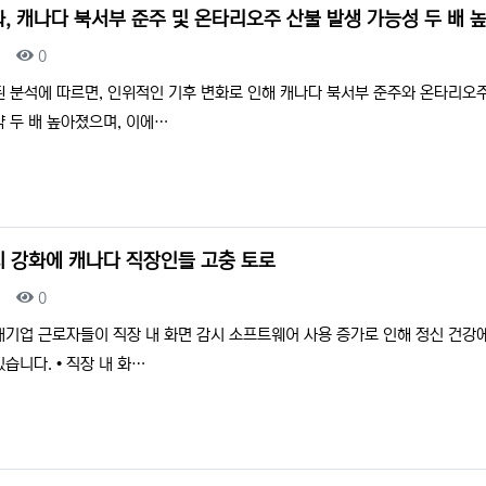
, 캐나다 북서부 준주 및 온타리오주 산불 발생 가능성 두 배 
조회
0
된 분석에 따르면, 인위적인 기후 변화로 인해 캐나다 북서부 준주와 온타리오
 두 배 높아졌으며, 이에…
시 강화에 캐나다 직장인들 고충 토로
조회
0
대기업 근로자들이 직장 내 화면 감시 소프트웨어 사용 증가로 인해 정신 건강
습니다. • 직장 내 화…