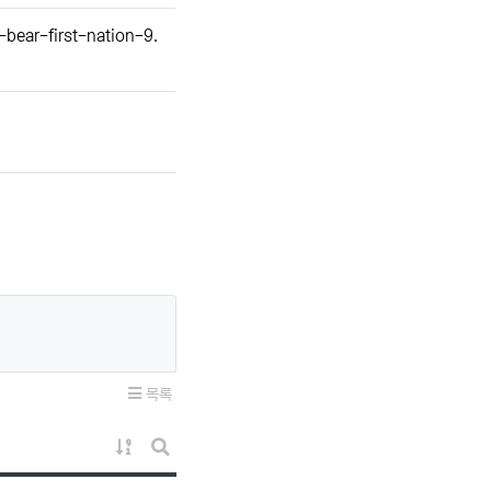
bear-first-nation-9.
목록
게시물 정렬
게시판 검색