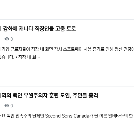
시 강화에 캐나다 직장인들 고충 토로
조회
0
대기업 근로자들이 직장 내 화면 감시 소프트웨어 사용 증가로 인해 정신 건강
습니다. • 직장 내 화…
지역의 백인 우월주의자 훈련 모임, 주민들 충격
조회
0
요 백인 민족주의 단체인 Second Sons Canada가 올 여름 앨버타주의 한