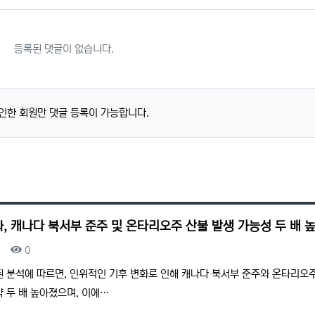
등록된 댓글이 없습니다.
인한 회원만 댓글 등록이 가능합니다.
, 캐나다 북서부 준주 및 온타리오주 산불 발생 가능성 두 배 
조회
0
된 분석에 따르면, 인위적인 기후 변화로 인해 캐나다 북서부 준주와 온타리오
 두 배 높아졌으며, 이에…