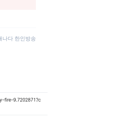
 캐나다 한인방송
y-fire-9.7202871?c