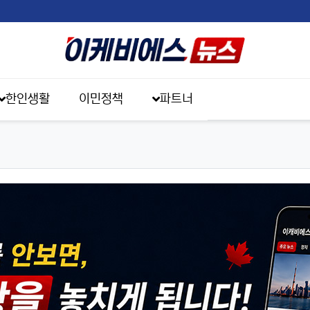
한인생활
이민정책
파트너